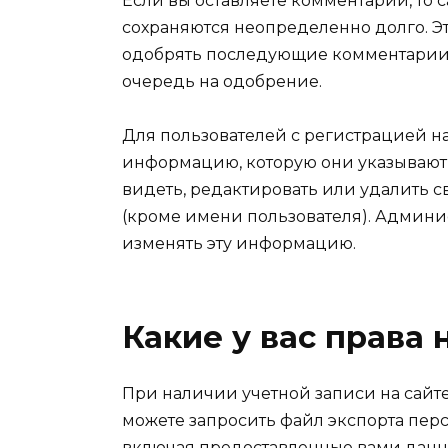
Если вы оставляете комментарий, то
сохраняются неопределенно долго. Эт
одобрять последующие комментарии 
очередь на одобрение.
Для пользователей с регистрацией н
информацию, которую они указывают 
видеть, редактировать или удалить
(кроме имени пользователя). Админи
изменять эту информацию.
Какие у вас права
При наличии учетной записи на сайте
можете запросить файл экспорта перс
включая предоставленные вами данны