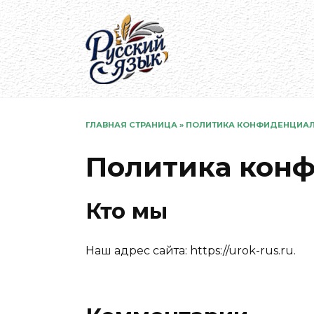
Перейти
к
содержанию
ГЛАВНАЯ СТРАНИЦА
»
ПОЛИТИКА КОНФИДЕНЦИА
Политика кон
Кто мы
Наш адрес сайта: https://urok-rus.ru.