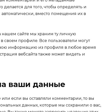
 сам комментарий и его метаданные
о делается для того, чтобы определять и
автоматически, вместо помещения их в
а нашем сайте мы храним ту личную
в своем профиле. Все пользователи могут
 свою информацию из профиля в любое время
страция вебсайта также может видеть и
 на ваши данные
 или если вы оставляли комментарии, то вы
ональных данных, которые мы сохранили о вас,
е. Вы также можете запросить удаление этих