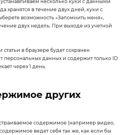
е устанавливаем несколько куки с данными
да хранятся в течение двух дней, куки с
ыберете возможность «Запомнить меня»,
течение двух недель. При выходе из учетной
статьи в браузере будет сохранен
т персональных данных и содержит только ID
ает через 1 день.
ержимое других
 встраиваемое содержимое (например видео,
 содержимое ведет себя так же, как если бы