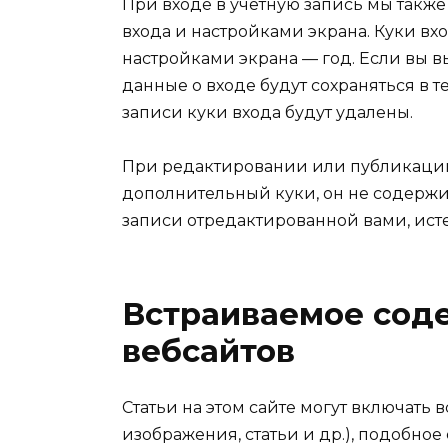
При входе в учетную запись мы такж
входа и настройками экрана. Куки вхо
настройками экрана — год. Если вы в
данные о входе будут сохраняться в 
записи куки входа будут удалены.
При редактировании или публикации 
дополнительный куки, он не содержи
записи отредактированной вами, истек
Встраиваемое сод
вебсайтов
Статьи на этом сайте могут включать
изображения, статьи и др.), подобное