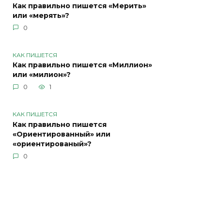
Как правильно пишется «Мерить»
или «мерять»?
0
КАК ПИШЕТСЯ
Как правильно пишется «Миллион»
или «милион»?
0
1
КАК ПИШЕТСЯ
Как правильно пишется
«Ориентированный» или
«ориентированый»?
0