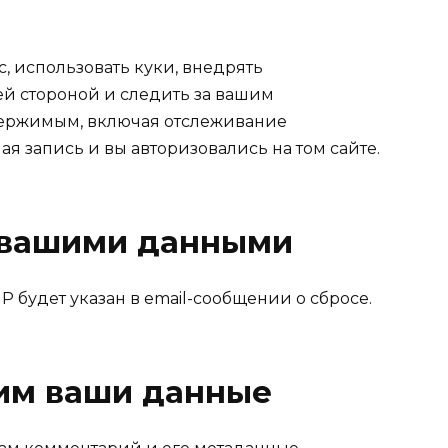
с, использовать куки, внедрять
й стороной и следить за вашим
ержимым, включая отслеживание
ная запись и вы авторизовались на том сайте.
 вашими данными
IP будет указан в email-сообщении о сбросе.
ним ваши данные