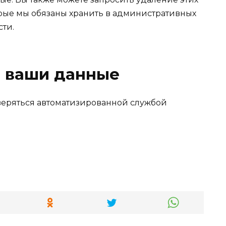
орые мы обязаны хранить в административных
сти.
я ваши данные
веряться автоматизированной службой