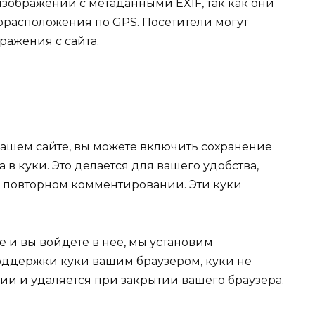
изображений с метаданными EXIF, так как они
орасположения по GPS. Посетители могут
ражения с сайта.
нашем сайте, вы можете включить сохранение
 в куки. Это делается для вашего удобства,
и повторном комментировании. Эти куки
те и вы войдете в неё, мы установим
ддержки куки вашим браузером, куки не
и и удаляется при закрытии вашего браузера.