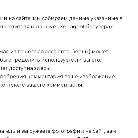
ий на сайте, мы собираем данные указанные в
посетителя и данные user-agent браузера с
я из вашего адреса email («хеш») может
обы определить используете ли вы его.
ar доступна здесь:
сле одобрения комментария ваше изображение
контексте вашего комментария.
тель и загружаете фотографии на сайт, вам