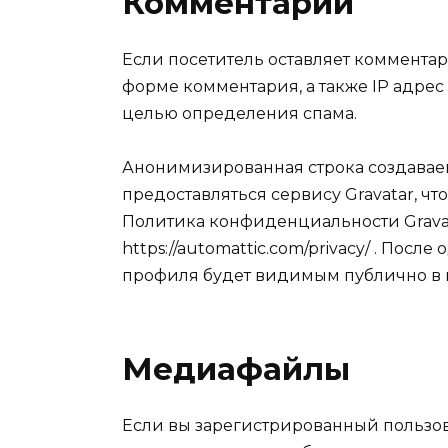
Комментарии
Если посетитель оставляет комментар
форме комментария, а также IP адрес 
целью определения спама.
Анонимизированная строка создаваема
предоставляться сервису Gravatar, чт
Политика конфиденциальности Gravat
https://automattic.com/privacy/ . По
профиля будет видимым публично в 
Медиафайлы
Если вы зарегистрированный пользова