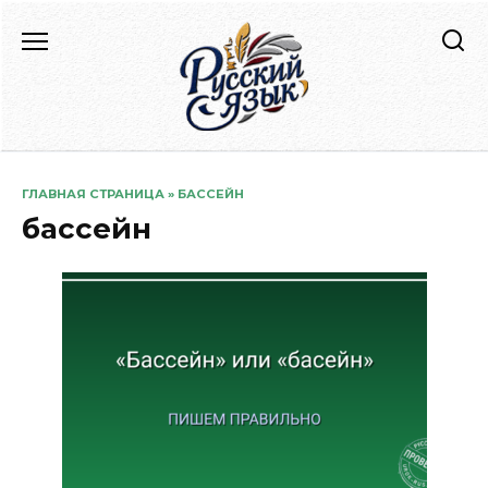
Перейти
к
содержанию
ГЛАВНАЯ СТРАНИЦА
»
БАССЕЙН
бассейн