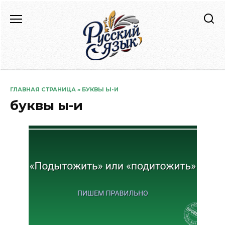
Перейти
к
содержанию
ГЛАВНАЯ СТРАНИЦА
»
БУКВЫ Ы-И
буквы ы-и