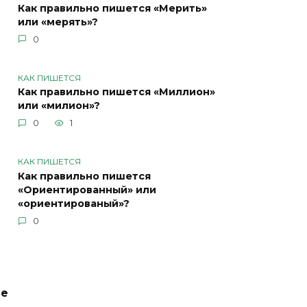
Как правильно пишется «Мерить»
или «мерять»?
0
КАК ПИШЕТСЯ
Как правильно пишется «Миллион»
или «милион»?
0
1
КАК ПИШЕТСЯ
Как правильно пишется
«Ориентированный» или
«ориентированый»?
0
ие