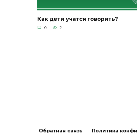
Как дети учатся говорить?
0
2
Обратная связь
Политика конф