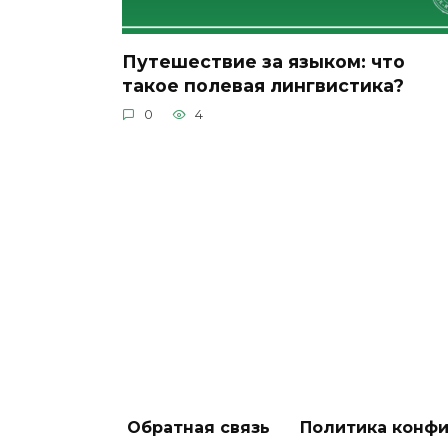
Путешествие за языком: что
такое полевая лингвистика?
0
4
Обратная связь
Политика конф