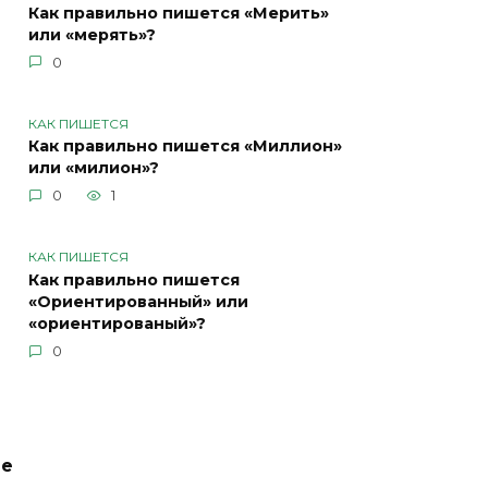
Как правильно пишется «Мерить»
или «мерять»?
0
КАК ПИШЕТСЯ
Как правильно пишется «Миллион»
или «милион»?
0
1
КАК ПИШЕТСЯ
Как правильно пишется
«Ориентированный» или
«ориентированый»?
0
ие