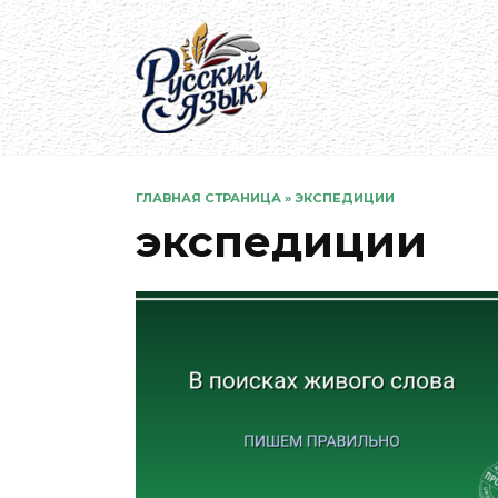
Перейти
к
содержанию
ГЛАВНАЯ СТРАНИЦА
»
ЭКСПЕДИЦИИ
экспедиции