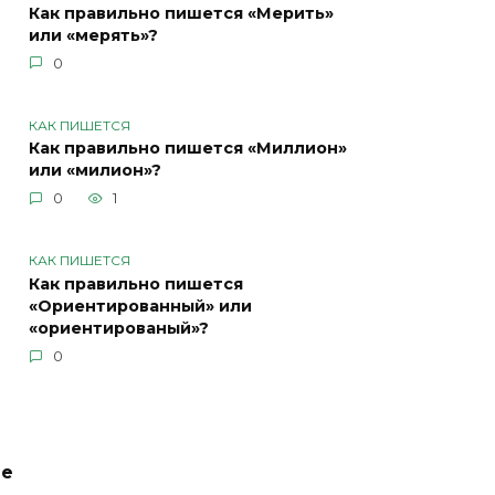
Как правильно пишется «Мерить»
или «мерять»?
0
КАК ПИШЕТСЯ
Как правильно пишется «Миллион»
или «милион»?
0
1
КАК ПИШЕТСЯ
Как правильно пишется
«Ориентированный» или
«ориентированый»?
0
ие