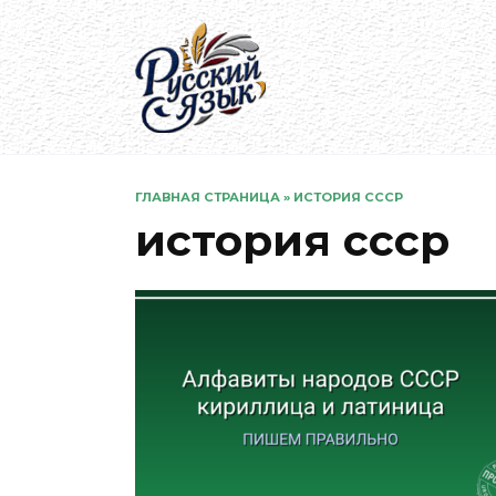
Перейти
к
содержанию
ГЛАВНАЯ СТРАНИЦА
»
ИСТОРИЯ СССР
история ссср