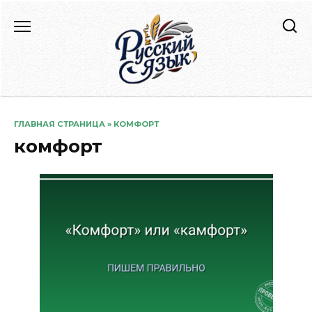
Перейти
к
содержанию
ГЛАВНАЯ СТРАНИЦА
»
КОМФОРТ
комфорт