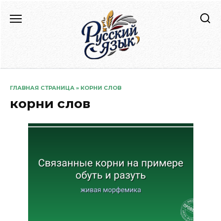
Перейти
к
содержанию
ГЛАВНАЯ СТРАНИЦА
»
КОРНИ СЛОВ
корни слов