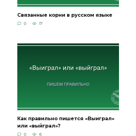
Связанные корни в русском языке
0
17
Как правильно пишется «Выиграл»
или «выйграл»?
0
6