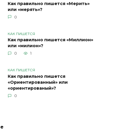
Как правильно пишется «Мерить»
или «мерять»?
0
КАК ПИШЕТСЯ
Как правильно пишется «Миллион»
или «милион»?
0
1
КАК ПИШЕТСЯ
Как правильно пишется
«Ориентированный» или
«ориентированый»?
0
ие