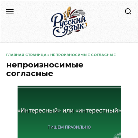
Перейти
к
содержанию
ГЛАВНАЯ СТРАНИЦА
»
НЕПРОИЗНОСИМЫЕ СОГЛАСНЫЕ
непроизносимые
согласные