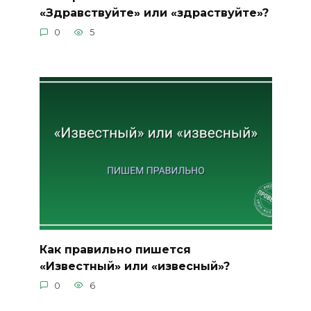
«Здравствуйте» или «здраствуйте»?
0
5
Как правильно пишется
«Известный» или «извесный»?
0
6