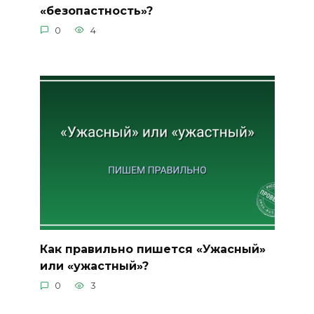
«безопастность»?
0
4
Как правильно пишется «Ужасный»
или «ужастный»?
0
3