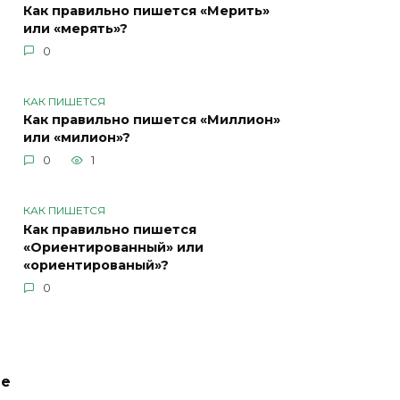
Как правильно пишется «Мерить»
или «мерять»?
0
КАК ПИШЕТСЯ
Как правильно пишется «Миллион»
или «милион»?
0
1
КАК ПИШЕТСЯ
Как правильно пишется
«Ориентированный» или
«ориентированый»?
0
ие