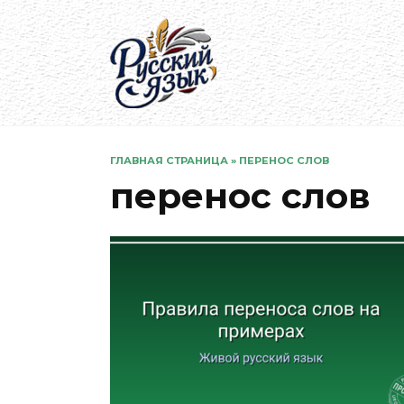
Перейти
к
содержанию
ГЛАВНАЯ СТРАНИЦА
»
ПЕРЕНОС СЛОВ
перенос слов