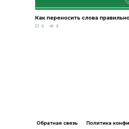
Как переносить слова правильн
0
5
Обратная связь
Политика конф