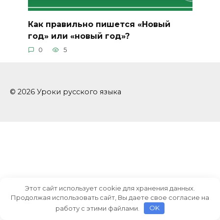
Как правильно пишется «Новый
год» или «новый год»?
0
5
© 2026 Уроки русского языка
Этот сайт использует cookie для хранения данных.
Продолжая использовать сайт, Вы даете свое согласие на
работу с этими файлами.
OK