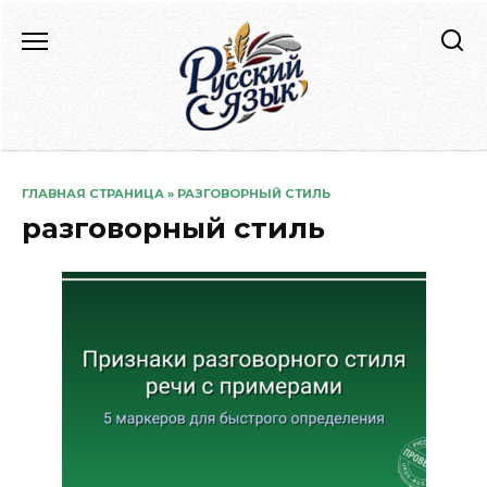
Перейти
к
содержанию
ГЛАВНАЯ СТРАНИЦА
»
РАЗГОВОРНЫЙ СТИЛЬ
разговорный стиль