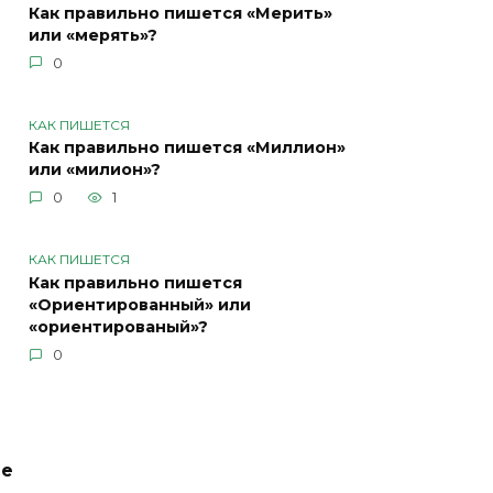
Как правильно пишется «Мерить»
или «мерять»?
0
КАК ПИШЕТСЯ
Как правильно пишется «Миллион»
или «милион»?
0
1
КАК ПИШЕТСЯ
Как правильно пишется
«Ориентированный» или
«ориентированый»?
0
ие