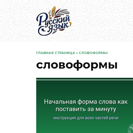
Перейти
к
содержанию
ГЛАВНАЯ СТРАНИЦА
»
СЛОВОФОРМЫ
словоформы