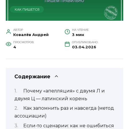
КАК ПИШЕТСЯ
АВТОР
НА ЧТЕНИЕ
Ковалёв Андрей
3 мин
ПРОСМОТРОВ
ОПУБЛИКОВАНО
4
03.04.2026
Содержание
Почему «апелляция» с двумя Л и
двумя Ц — латинский корень
Как запомнить раз и навсегда (метод
ассоциации)
Если-то сценарии: как не ошибиться