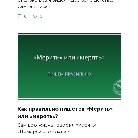
Сам так писал
0
0
Как правильно пишется «Мерить»
или «мерять»?
Сам всю жизнь говорил «мерять».
«Померяй это платье»