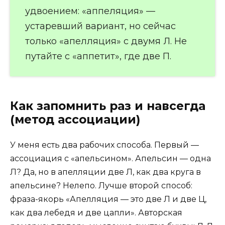
удвоением: «аппеляция» —
устаревший вариант, но сейчас
только «апелляция» с двумя Л. Не
путайте с «аппетит», где две П.
Как запомнить раз и навсегда
(метод ассоциации)
У меня есть два рабочих способа. Первый —
ассоциация с «апельсином». Апельсин — одна
Л? Да, но в апелляции две Л, как два круга в
апельсине? Нелепо. Лучше второй способ:
фраза-якорь «Апелляция — это две Л и две Ц,
как два лебедя и две цапли». Авторская