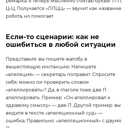
ремарка: я теперь мысленно считаю буквы: Л-Л,
Ц-Ц. Получается «ЛЛЦЦ» — звучит как название
робота, но помогает.
Если-то сценарии: как не
ошибиться в любой ситуации
Представьте: вы пишете жалобу в
вышестоящую инстанцию. Напишете
«апеляция» — секретарь поправит. Спросите
себя: можно ли проверить словом
«апеллировать»? Да, в глаголе тоже две Л:
апеллировать. Пример: «Он апеллировал к
здравому смыслу» — две Л. Другой пример: вы
видите в тексте «апеляционный суд» —
ошибка. Правильно: «апелляционный» с двумя