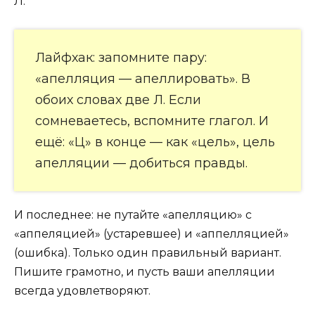
Л.
Лайфхак: запомните пару:
«апелляция — апеллировать». В
обоих словах две Л. Если
сомневаетесь, вспомните глагол. И
ещё: «Ц» в конце — как «цель», цель
апелляции — добиться правды.
И последнее: не путайте «апелляцию» с
«аппеляцией» (устаревшее) и «аппелляцией»
(ошибка). Только один правильный вариант.
Пишите грамотно, и пусть ваши апелляции
всегда удовлетворяют.