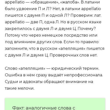
appellatio — «обращение», «жалоба». В латыни
было удвоение П и Л? Нет, в латыни appellatio
пишется с двумя П и одной Л? Проверим: лат.
appellatio — две П, одна Л. Но в русском языке
закрепилось с двумя Л и двумя Ц. Почему?
Потому что через немецкое посредство или
под влиянием других слов. Если-то правило:
запомните, что в русском «апелляция» пишется
с двумя Л и двумя Ц. Проверочных слов нет.
Слово «апелляция» — юридический термин.
Ошибка в нём сразу выдаёт непрофессионала.
Судьи и адвокаты обращают внимание на
такие мелочи.
Факт: аналогичные слова с