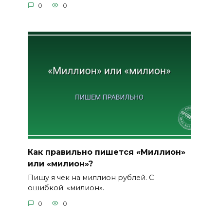
0
0
Как правильно пишется «Миллион»
или «милион»?
Пишу я чек на миллион рублей. С
ошибкой: «милион».
0
0