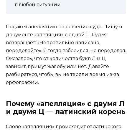
в любой ситуации
Подаю я апелляцию на решение суда. Пишу в
документе «апеляция» с одной Л. Судья
возвращает: «Неправильно написано,
переделайте». Я тогда взбесился, но переделал.
Оказалось, что от количества букв Л и Ц
зависит, примут жалобу или нет. Давайте
разбираться, чтобы вы не теряли время из-за
орфографии.
Почему «апелляция» с двумя Л
и двумя Ц — латинский корень
Слово «апелляция» происходит от латинского