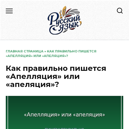
Перейти
к
содержанию
ГЛАВНАЯ СТРАНИЦА
»
КАК ПРАВИЛЬНО ПИШЕТСЯ
«АПЕЛЛЯЦИЯ» ИЛИ «АПЕЛЯЦИЯ»?
Как правильно пишется
«Апелляция» или
«апеляция»?