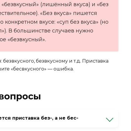
 «безвкусный» (лишённый вкуса) и «без
ествительное). «Без вкуса» пишется
о конкретном вкусе: «суп без вкуса» (но
п»). В большинстве случаев нужно
ое «безвкусный».
: безвкусного, безвкусному и т.д. Приставка
ишите «бесвкусного» — ошибка.
 вопросы
ся приставка без-, а не бес-
вонкой согласной В. Правило: приставки