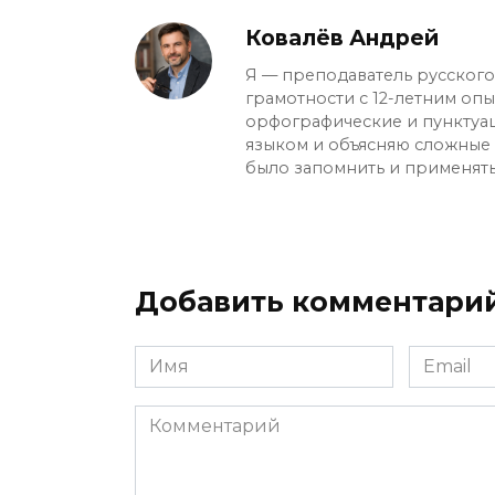
Ковалёв Андрей
Я — преподаватель русского 
грамотности с 12-летним оп
орфографические и пунктуа
языком и объясняю сложные с
было запомнить и применять
Добавить комментари
Имя
Email
*
*
Комментарий