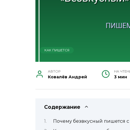
КАК ПИШЕТСЯ
АВТОР
НА ЧТЕН
Ковалёв Андрей
3 мин
Содержание
Почему безвкусный пишется с З,