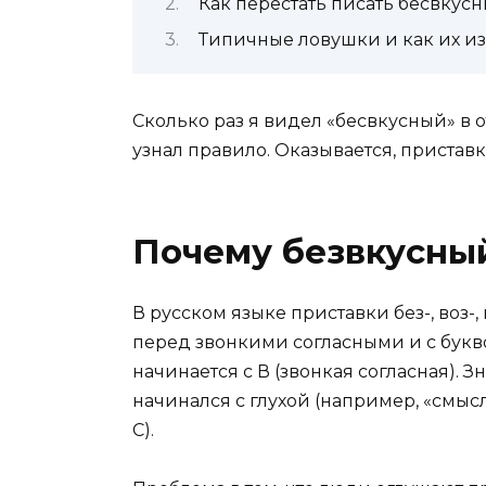
Как перестать писать бесвкусн
Типичные ловушки и как их и
Сколько раз я видел «бесвкусный» в от
узнал правило. Оказывается, приставк
Почему безвкусный 
В русском языке приставки без-, воз-, 
перед звонкими согласными и с букво
начинается с В (звонкая согласная). 
начинался с глухой (например, «смысл
С).