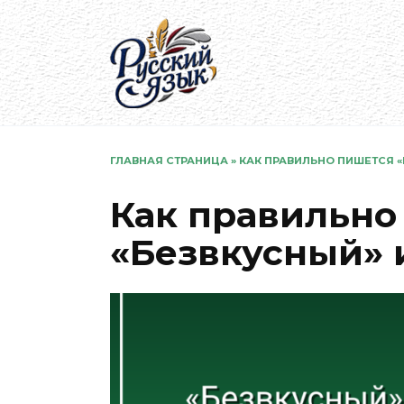
Перейти
к
содержанию
ГЛАВНАЯ СТРАНИЦА
»
КАК ПРАВИЛЬНО ПИШЕТСЯ «
Как правильно
«Безвкусный» 