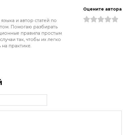
Оцените автора
языка и автор статей по
ытом. Помогаю разбирать
ционные правила простым
лучаи так, чтобы их легко
 на практике.
й