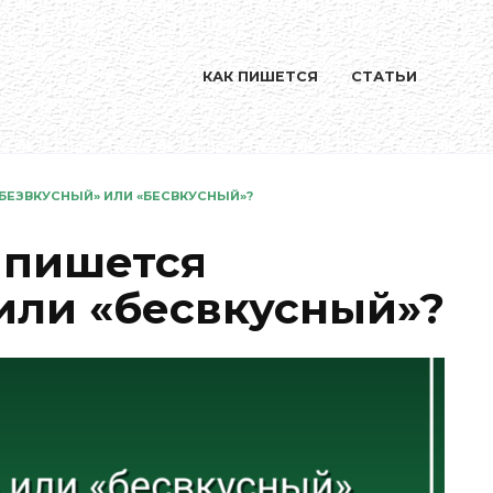
КАК ПИШЕТСЯ
СТАТЬИ
БЕЗВКУСНЫЙ» ИЛИ «БЕСВКУСНЫЙ»?
 пишется
или «бесвкусный»?