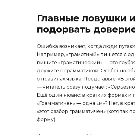
Главные ловушки и
подорвать довери
Ошибка возникает, когда люди путаю
Например, «грамотный» пишется с одно
пишите «граматический» — это грубая 
дружите с грамматикой. Особенно оби
о правилах языка. Представьте: «В э
— читатель сразу подумает: «Серьёзно
Ещё один нюанс: в кратких формах и 
«Грамматичен» — одна «м»? Нет, в кра
«этот разбор грамматичен» (хотя так 
форму).