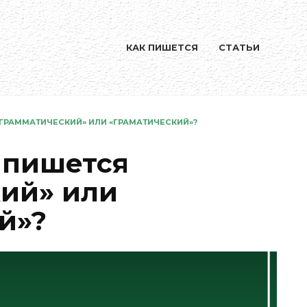
КАК ПИШЕТСЯ
СТАТЬИ
«ГРАММАТИЧЕСКИЙ» ИЛИ «ГРАМАТИЧЕСКИЙ»?
 пишется
ий» или
й»?