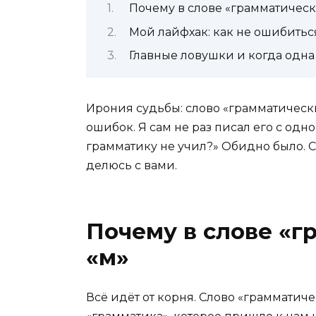
Почему в слове «грамматическ
Мой лайфхак: как не ошибитьс
Главные ловушки и когда одна
Ирония судьбы: слово «грамматически
ошибок. Я сам не раз писал его с одной
грамматику не учил?» Обидно было. С
делюсь с вами.
Почему в слове «г
«м»
Всё идёт от корня. Слово «грамматич