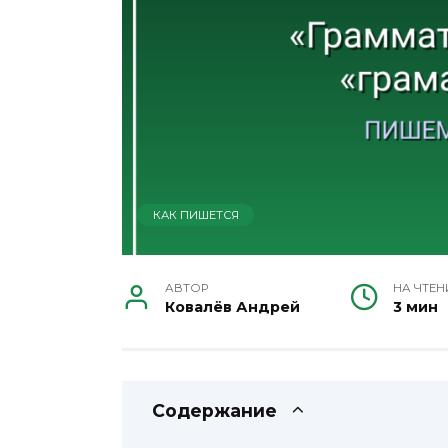
КАК ПИШЕТСЯ
АВТОР
НА ЧТЕН
Ковалёв Андрей
3 мин
Содержание