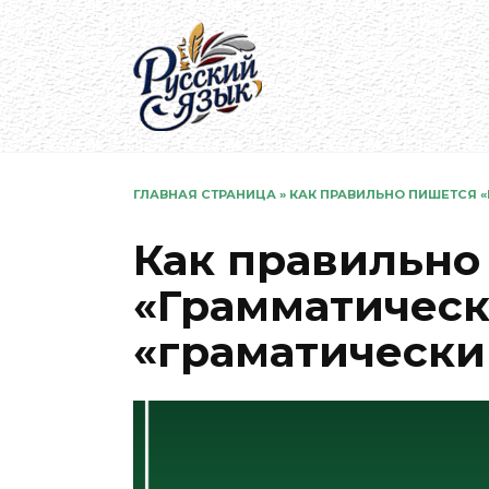
Перейти
к
содержанию
ГЛАВНАЯ СТРАНИЦА
»
КАК ПРАВИЛЬНО ПИШЕТСЯ 
Как правильно
«Грамматическ
«граматически