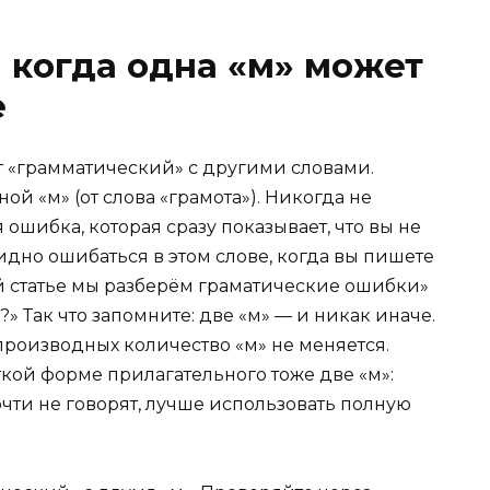
 когда одна «м» может
е
т «грамматический» с другими словами.
й «м» (от слова «грамота»). Никогда не
ошибка, которая сразу показывает, что вы не
дно ошибаться в этом слове, когда вы пишете
той статье мы разберём граматические ошибки»
?» Так что запомните: две «м» — и никак иначе.
производных количество «м» не меняется.
ткой форме прилагательного тоже две «м»:
почти не говорят, лучше использовать полную