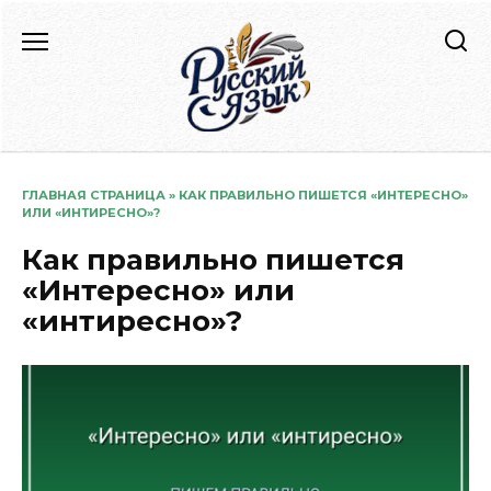
Перейти
к
содержанию
ГЛАВНАЯ СТРАНИЦА
»
КАК ПРАВИЛЬНО ПИШЕТСЯ «ИНТЕРЕСНО»
ИЛИ «ИНТИРЕСНО»?
Как правильно пишется
«Интересно» или
«интиресно»?