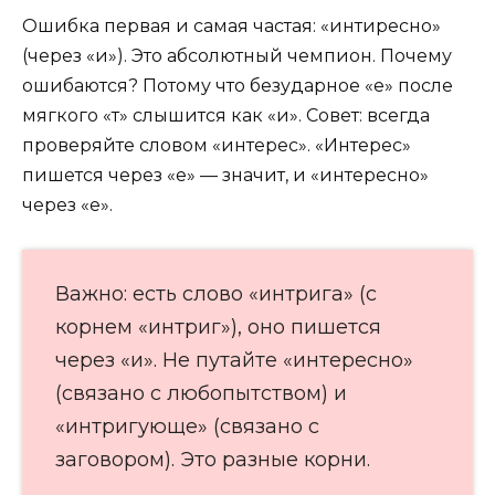
Ошибка первая и самая частая: «интиресно»
(через «и»). Это абсолютный чемпион. Почему
ошибаются? Потому что безударное «е» после
мягкого «т» слышится как «и». Совет: всегда
проверяйте словом «интерес». «Интерес»
пишется через «е» — значит, и «интересно»
через «е».
Важно: есть слово «интрига» (с
корнем «интриг»), оно пишется
через «и». Не путайте «интересно»
(связано с любопытством) и
«интригующе» (связано с
заговором). Это разные корни.