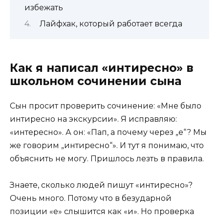
избежать
Лайфхак, который работает всегда
Как я написал «интиресно» в
школьном сочинении сына
Сын просит проверить сочинение: «Мне было
интиресно на экскурсии». Я исправляю:
«интересно». А он: «Пап, а почему через „е“? Мы
же говорим „интиресно“». И тут я понимаю, что
объяснить не могу. Пришлось лезть в правила.
Знаете, сколько людей пишут «интиресно»?
Очень много. Потому что в безударной
позиции «е» слышится как «и». Но проверка