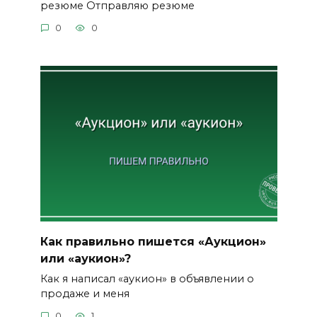
резюме Отправляю резюме
0
0
Как правильно пишется «Аукцион»
или «аукион»?
Как я написал «аукион» в объявлении о
продаже и меня
0
1