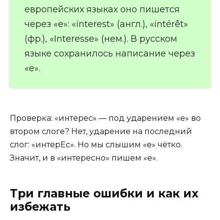
европейских языках оно пишется
через «e»: «interest» (англ.), «intérêt»
(фр.), «Interesse» (нем.). В русском
языке сохранилось написание через
«е».
Проверка: «интерес» — под ударением «е» во
втором слоге? Нет, ударение на последний
слог: «интерЕс». Но мы слышим «е» чётко.
Значит, и в «интересно» пишем «е».
Три главные ошибки и как их
избежать