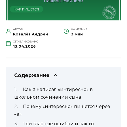
КАК ПИШЕТСЯ
АВТОР
НА ЧТЕНИЕ
Ковалёв Андрей
3 мин
ОПУБЛИКОВАНО
13.04.2026
Содержание
Как я написал «интиресно» в
школьном сочинении сына
Почему «интересно» пишется через
«е»
Три главные ошибки и как их