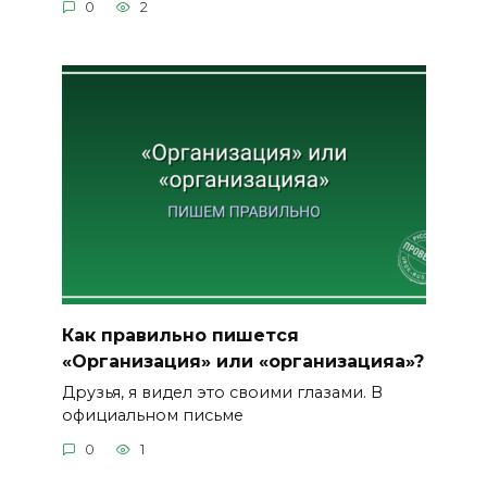
0
2
Как правильно пишется
«Организация» или «организацияа»?
Друзья, я видел это своими глазами. В
официальном письме
0
1