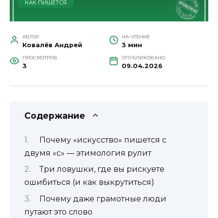
КАК ПИШЕТСЯ
АВТОР
НА ЧТЕНИЕ
Ковалёв Андрей
3 мин
ПРОСМОТРОВ
ОПУБЛИКОВАНО
3
09.04.2026
Содержание
Почему «искусство» пишется с
двумя «с» — этимология рулит
Три ловушки, где вы рискуете
ошибиться (и как выкрутиться)
Почему даже грамотные люди
путают это слово