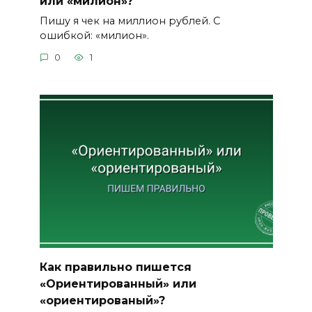
или «милион»?
Пишу я чек на миллион рублей. С
ошибкой: «милион».
0
1
Как правильно пишется
«Ориентированный» или
«ориентированый»?