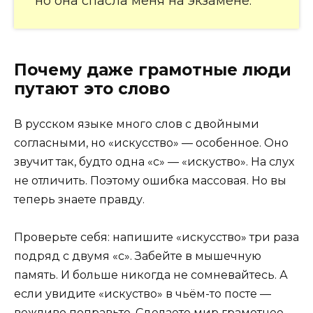
но она спасла меня на экзамене.
Почему даже грамотные люди
путают это слово
В русском языке много слов с двойными
согласными, но «искусство» — особенное. Оно
звучит так, будто одна «с» — «искуство». На слух
не отличить. Поэтому ошибка массовая. Но вы
теперь знаете правду.
Проверьте себя: напишите «искусство» три раза
подряд с двумя «с». Забейте в мышечную
память. И больше никогда не сомневайтесь. А
если увидите «искуство» в чьём-то посте —
вежливо поправьте. Сделаете мир грамотнее.