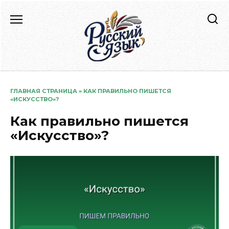
Перейти
к
содержанию
ГЛАВНАЯ СТРАНИЦА
»
КАК ПРАВИЛЬНО ПИШЕТСЯ
«ИСКУССТВО»?
Как правильно пишется
«Искусство»?