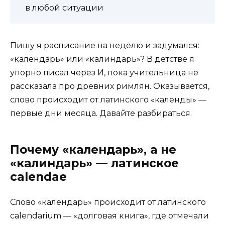
в любой ситуации
Пишу я расписание на неделю и задумался:
«календарь» или «калиндарь»? В детстве я
упорно писал через И, пока учительница не
рассказала про древних римлян. Оказывается,
слово происходит от латинского «календы» —
первые дни месяца. Давайте разбираться.
Почему «календарь», а не
«калиндарь» — латинское
calendae
Слово «календарь» происходит от латинского
calendarium — «долговая книга», где отмечали