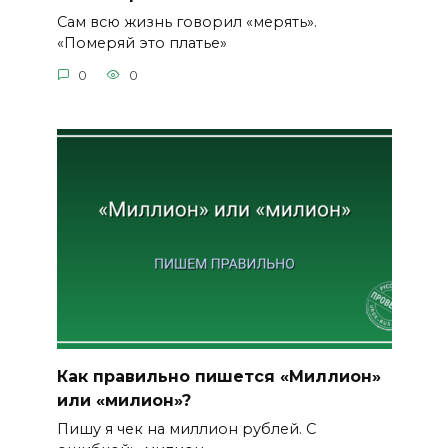
Сам всю жизнь говорил «мерять».
«Померяй это платье»
0
0
Как правильно пишется «Миллион»
или «милион»?
Пишу я чек на миллион рублей. С