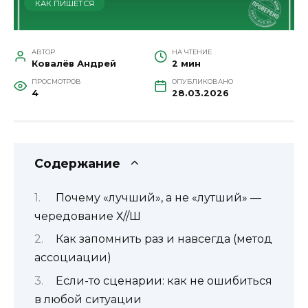
КАК ПИШЕТСЯ
АВТОР
НА ЧТЕНИЕ
Ковалёв Андрей
2 мин
ПРОСМОТРОВ
ОПУБЛИКОВАНО
4
28.03.2026
Содержание
Почему «лучший», а не «лутший» —
чередование Х//Ш
Как запомнить раз и навсегда (метод
ассоциации)
Если-то сценарии: как не ошибиться
в любой ситуации