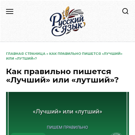
Перейти
к
содержанию
ГЛАВНАЯ СТРАНИЦА
»
КАК ПРАВИЛЬНО ПИШЕТСЯ «ЛУЧШИЙ»
ИЛИ «ЛУТШИЙ»?
Как правильно пишется
«Лучший» или «лутший»?