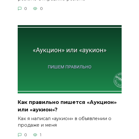
0
0
Как правильно пишется «Аукцион»
или «аукион»?
Как я написал «аукион» в объявлении о
продаже и меня
0
1