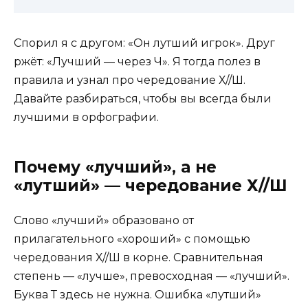
Спорил я с другом: «Он лутший игрок». Друг
ржёт: «Лучший — через Ч». Я тогда полез в
правила и узнал про чередование Х//Ш.
Давайте разбираться, чтобы вы всегда были
лучшими в орфографии.
Почему «лучший», а не
«лутший» — чередование Х//Ш
Слово «лучший» образовано от
прилагательного «хороший» с помощью
чередования Х//Ш в корне. Сравнительная
степень — «лучше», превосходная — «лучший».
Буква Т здесь не нужна. Ошибка «лутший»