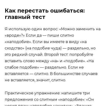
Как перестать ошибаться:
главный тест
Я использую один вопрос: «Можно заменить на
«вроде»?» Если да — пиши слитно
«наподобие». Если вы имеете в виду «на
сходство» (на подобие чуда) — раздельно, но
это редкий случай. Второй тест: попробуйте
вставить слово между «на» и «подобие». «На
слабое подобие» — раздельно. Если не
вставляется — слитно. В большинстве случаев
не вставляется, значит, слитно.
Практическое упражнение: напишите три
предложения со слитным «наподобие»: «Он
носил плащ наподобие накидки», «Здание