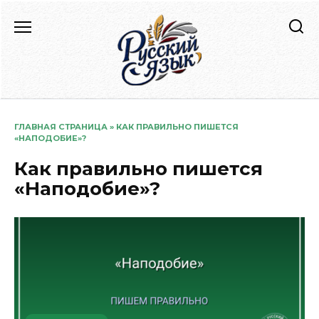
Перейти
к
содержанию
ГЛАВНАЯ СТРАНИЦА
»
КАК ПРАВИЛЬНО ПИШЕТСЯ
«НАПОДОБИЕ»?
Как правильно пишется
«Наподобие»?