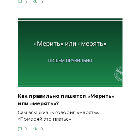
0
0
Как правильно пишется «Мерить»
или «мерять»?
Сам всю жизнь говорил «мерять».
«Померяй это платье»
0
0