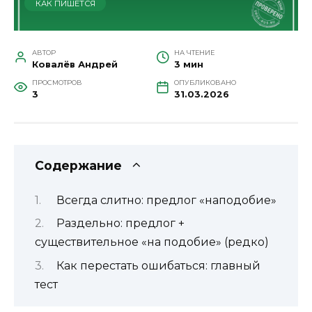
КАК ПИШЕТСЯ
АВТОР
НА ЧТЕНИЕ
Ковалёв Андрей
3 мин
ПРОСМОТРОВ
ОПУБЛИКОВАНО
3
31.03.2026
Содержание
Всегда слитно: предлог «наподобие»
Раздельно: предлог +
существительное «на подобие» (редко)
Как перестать ошибаться: главный
тест