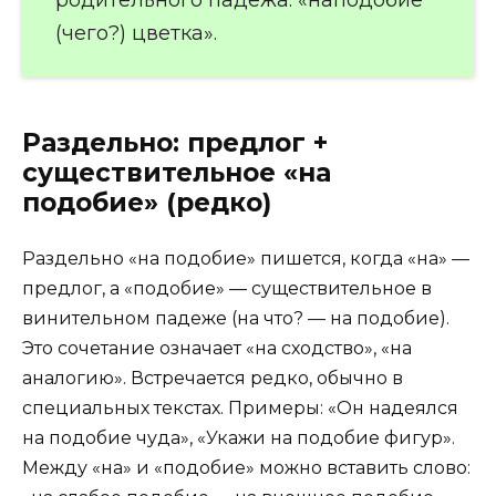
родительного падежа: «наподобие
(чего?) цветка».
Раздельно: предлог +
существительное «на
подобие» (редко)
Раздельно «на подобие» пишется, когда «на» —
предлог, а «подобие» — существительное в
винительном падеже (на что? — на подобие).
Это сочетание означает «на сходство», «на
аналогию». Встречается редко, обычно в
специальных текстах. Примеры: «Он надеялся
на подобие чуда», «Укажи на подобие фигур».
Между «на» и «подобие» можно вставить слово: