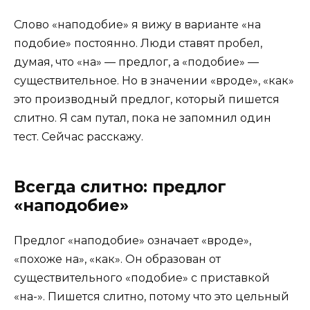
Слово «наподобие» я вижу в варианте «на
подобие» постоянно. Люди ставят пробел,
думая, что «на» — предлог, а «подобие» —
существительное. Но в значении «вроде», «как»
это производный предлог, который пишется
слитно. Я сам путал, пока не запомнил один
тест. Сейчас расскажу.
Всегда слитно: предлог
«наподобие»
Предлог «наподобие» означает «вроде»,
«похоже на», «как». Он образован от
существительного «подобие» с приставкой
«на-». Пишется слитно, потому что это цельный