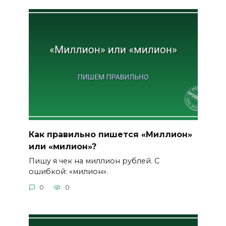
Как правильно пишется «Миллион»
или «милион»?
Пишу я чек на миллион рублей. С
ошибкой: «милион».
0
0