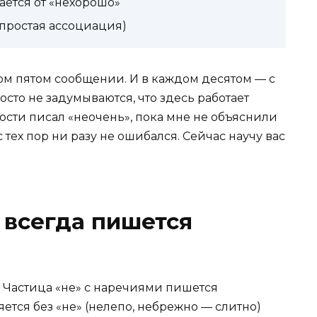
ается от «нехорошо»
(простая ассоциация)
ом пятом сообщении. И в каждом десятом — с
сто не задумываются, что здесь работает
ости писал «неочень», пока мне не объяснили
 тех пор ни разу не ошибался. Сейчас научу вас
 всегда пишется
. Частица «не» с наречиями пишется
ется без «не» (нелепо, небрежно — слитно)