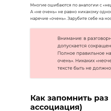
Многие ошибаются по аналогии с «неда
А «не очень» не равно никакому одному
наречие «очень». Зарубите себе на нос
Внимание: в разговор
допускается сокращение
Полное правильное на
очень». Никаких «неоче
тексте быть не должно
Как запомнить раз 
ассоциация)