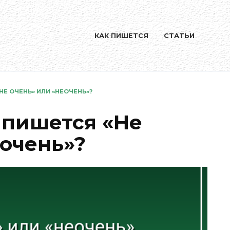
КАК ПИШЕТСЯ
СТАТЬИ
НЕ ОЧЕНЬ» ИЛИ «НЕОЧЕНЬ»?
 пишется «Не
еочень»?