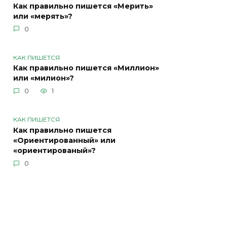
Как правильно пишется «Мерить»
или «мерять»?
0
КАК ПИШЕТСЯ
Как правильно пишется «Миллион»
или «милион»?
0
1
КАК ПИШЕТСЯ
Как правильно пишется
«Ориентированный» или
«ориентированый»?
0