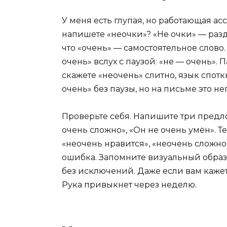
У меня есть глупая, но работающая ас
напишете «неочки»? «Не очки» — разд
что «очень» — самостоятельное слово
очень» вслух с паузой: «не — очень». 
скажете «неочень» слитно, язык спотк
очень» без паузы, но на письме это н
Проверьте себя. Напишите три предло
очень сложно», «Он не очень умён». 
«неочень нравится», «неочень сложно»
ошибка. Запомните визуальный образ: 
без исключений. Даже если вам кажетс
Рука привыкнет через неделю.