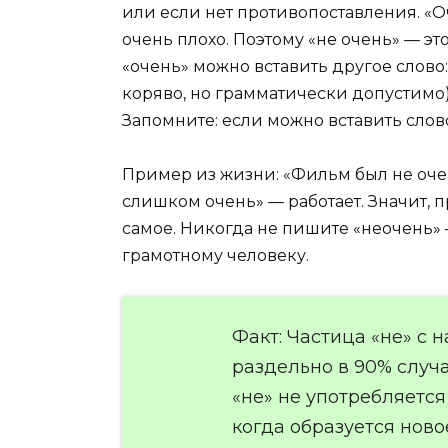
или если нет противопоставления. «О
очень плохо. Поэтому «не очень» — эт
«очень» можно вставить другое слово: 
коряво, но грамматически допустимо)
Запомните: если можно вставить сло
Пример из жизни: «Фильм был не очен
слишком очень» — работает. Значит, п
самое. Никогда не пишите «неочень» 
грамотному человеку.
Факт: Частица «не» с н
раздельно в 90% случа
«не» не употребляется
когда образуется нов