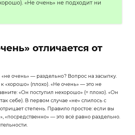
хорошо). «Не очень» не подходит ни
чень» отличается от
 «не очень» — раздельно? Вопрос на засыпку.
к «хорошо» (плохо). «Не очень» — это не
вните: «Он поступил нехорошо» (= плохо). «Он
так себе). В первом случае «не» слилось с
отрицает степень. Правило простое: если вы
», «посредственно» — это всё равно раздельно.
ятельности.