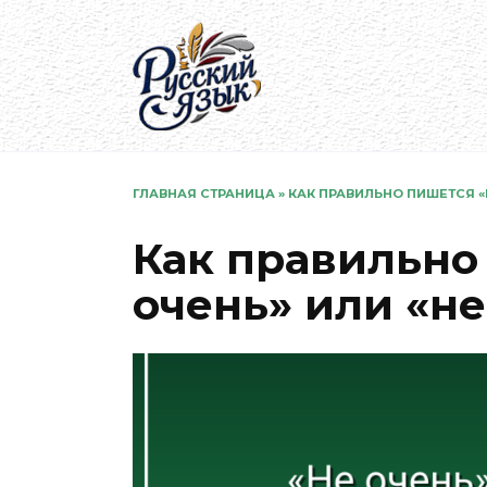
Перейти
к
содержанию
ГЛАВНАЯ СТРАНИЦА
»
КАК ПРАВИЛЬНО ПИШЕТСЯ «
Как правильно
очень» или «н