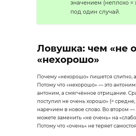
значением (неплохо = 
под один случай.
Ловушка: чем «не о
«нехорошо»
Почему «нехорошо» пишется слитно, а
Потому что «нехорошо» — это антоним 
антоним, а смягчённое отрицание. Сра
поступил не очень хорошо» (= средне, 
наречием в новое слово. Во втором — 
можете заменить «не очень» на «слабо
Потому что «очень» не теряет самосто