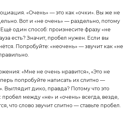
социация. «Очень» — это как «очки». Вы же не
ельно. Вот и «не очень» — раздельно, потому
. Ещё один способ: произнесите фразу «не
Пауза есть? Значит, пробел нужен. Если вы
нётся. Попробуйте: «неочень» — звучит как «не
еправильно.
жения: «Мне не очень нравится», «Это не
Теперь попробуйте написать их слитно —
. Выглядит дико, правда? Потому что это
пробел между «не» и «очень» всегда, везде,
я, что слово звучит слитно — ставьте пробел.