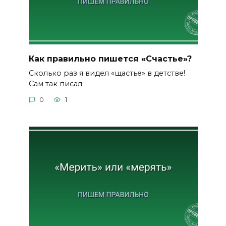
Как правильно пишется «Счастье»?
Сколько раз я видел «щастье» в детстве!
Сам так писал
0
1