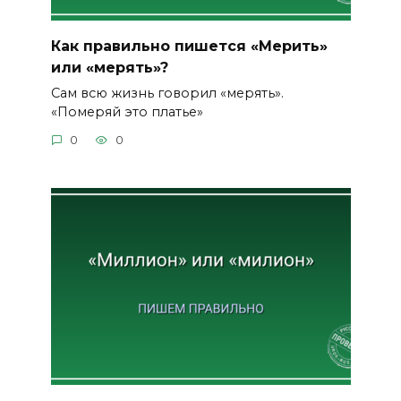
Как правильно пишется «Мерить»
или «мерять»?
Сам всю жизнь говорил «мерять».
«Померяй это платье»
0
0