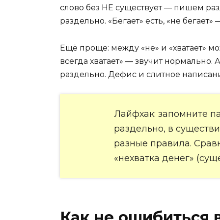
слово без НЕ существует — пишем разде
раздельно. «Бегает» есть, «не бегает» 
Ещё проще: между «не» и «хватает» мож
всегда хватает» — звучит нормально. 
раздельно. Дефис и слитное написани
Лайфхак: запомните па
раздельно, в существи
разные правила. Сравни
«нехватка денег» (сущ
Как не ошибиться 