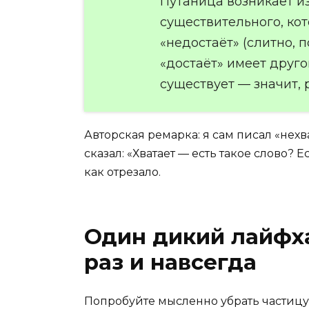
Путаница возникает из
существительного, кот
«недостаёт» (слитно, 
«достаёт» имеет друго
существует — значит, 
Авторская ремарка: я сам писал «нехва
сказал: «Хватает — есть такое слово? Ес
как отрезало.
Один дикий лайфха
раз и навсегда
Попробуйте мысленно убрать частицу 