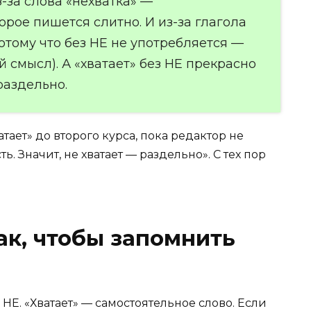
-за слова «нехватка» —
орое пишется слитно. И из-за глагола
потому что без НЕ не употребляется —
й смысл). А «хватает» без НЕ прекрасно
раздельно.
тает» до второго курса, пока редактор не
ть. Значит, не хватает — раздельно». С тех пор
к, чтобы запомнить
НЕ. «Хватает» — самостоятельное слово. Если