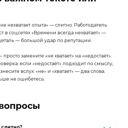
не нехватает опыта» — слитно. Работодатель
ст в соцсетях «Времени всегда нехватает» —
еталь — большой удар по репутации.
просто замените «не хватает» на «недостаёт».
роверка: если «недостаёт» подходит по смыслу,
несите вслух: «не» и «хватает» — два слова.
ьше не ошибётесь.
 вопросы
 слитно?