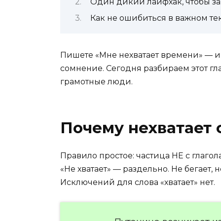
Один дикий лайфхак, чтобы за
Как не ошибиться в важном те
Пишете «Мне нехватает времени» — и з
сомнение. Сегодня разбираем этот гла
грамотные люди.
Почему нехватает 
Правило простое: частица НЕ с глагол
«Не хватает» — раздельно. Не бегает, н
Исключений для слова «хватает» нет.