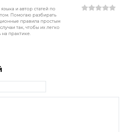
языка и автор статей по
ытом. Помогаю разбирать
ционные правила простым
лучаи так, чтобы их легко
 на практике.
й