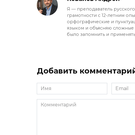
Я — преподаватель русского 
грамотности с 12-летним оп
орфографические и пунктуа
языком и объясняю сложные с
было запомнить и применять
Добавить комментари
Имя
Email
*
*
Комментарий