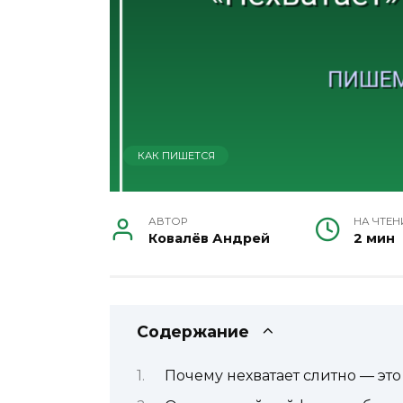
КАК ПИШЕТСЯ
АВТОР
НА ЧТЕН
Ковалёв Андрей
2 мин
Содержание
Почему нехватает слитно — эт