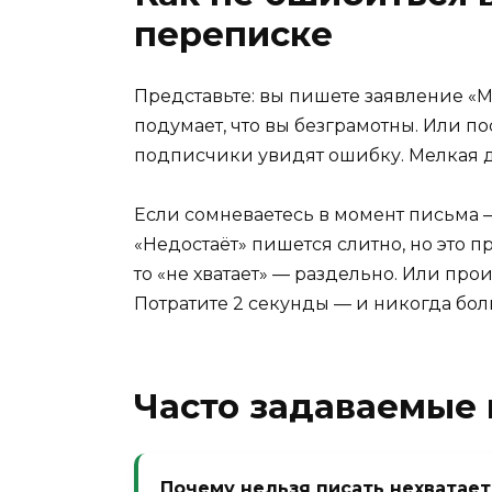
переписке
Представьте: вы пишете заявление «М
подумает, что вы безграмотны. Или по
подписчики увидят ошибку. Мелкая д
Если сомневаетесь в момент письма — 
«Недостаёт» пишется слитно, но это п
то «не хватает» — раздельно. Или произ
Потратите 2 секунды — и никогда бол
Часто задаваемые
Почему нельзя писать нехватает