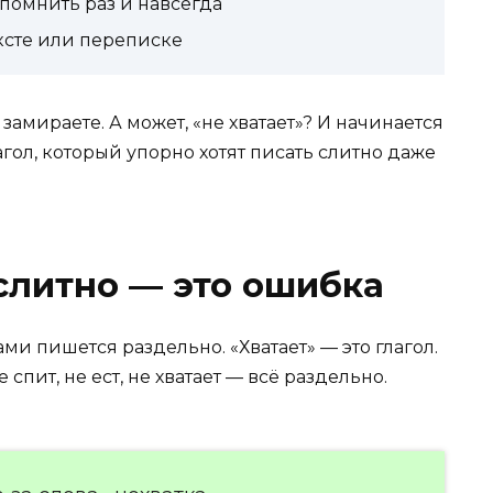
помнить раз и навсегда
ксте или переписке
амираете. А может, «не хватает»? И начинается
гол, который упорно хотят писать слитно даже
слитно — это ошибка
ами пишется раздельно. «Хватает» — это глагол.
е спит, не ест, не хватает — всё раздельно.