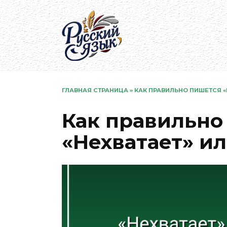
Перейти
к
содержанию
ГЛАВНАЯ СТРАНИЦА
»
КАК ПРАВИЛЬНО ПИШЕТСЯ «Н
Как правильно
«Нехватает» ил