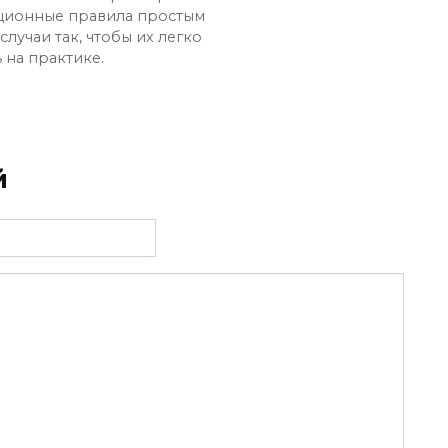
ционные правила простым
лучаи так, чтобы их легко
 на практике.
й