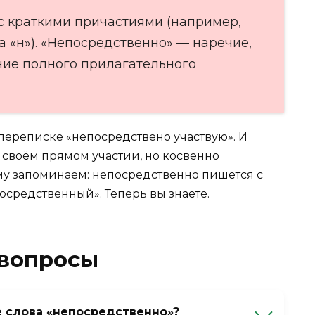
 с краткими причастиями (например,
 «н»). «Непосредственно» — наречие,
ние полного прилагательного
 переписке «непосредствено участвую». И
 своём прямом участии, но косвенно
му запоминаем: непосредственно пишется с
осредственный». Теперь вы знаете.
 вопросы
е слова «непосредственно»?