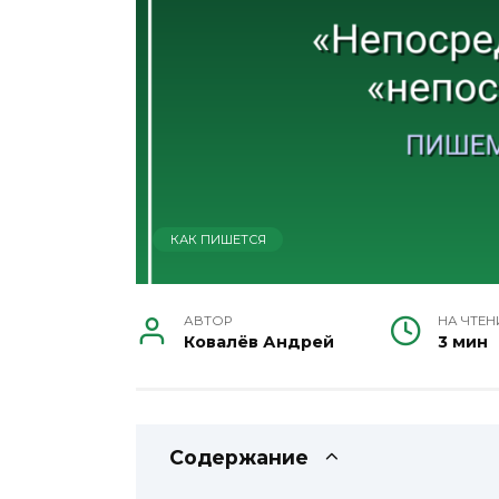
КАК ПИШЕТСЯ
АВТОР
НА ЧТЕН
Ковалёв Андрей
3 мин
Содержание