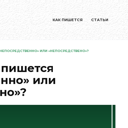
КАК ПИШЕТСЯ
СТАТЬИ
«НЕПОСРЕДСТВЕННО» ИЛИ «НЕПОСРЕДСТВЕНО»?
 пишется
нно» или
но»?