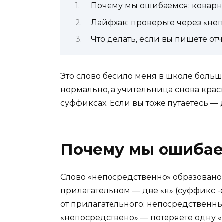
Почему мы ошибаемся: коварн
Лайфхак: проверьте через «н
Что делать, если вы пишете отч
Это слово бесило меня в школе больш
нормально, а учительница снова красн
суффиксах. Если вы тоже путаетесь — 
Почему мы ошибае
Слово «непосредственно» образовано
прилагательном — две «н» (суффикс -е
от прилагательного: непосредственн
«непосредствено» — потеряете одну «н