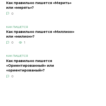
Как правильно пишется «Мерить»
или «мерять»?
0
КАК ПИШЕТСЯ
Как правильно пишется «Миллион»
или «милион»?
0
1
КАК ПИШЕТСЯ
Как правильно пишется
«Ориентированный» или
«ориентированый»?
0