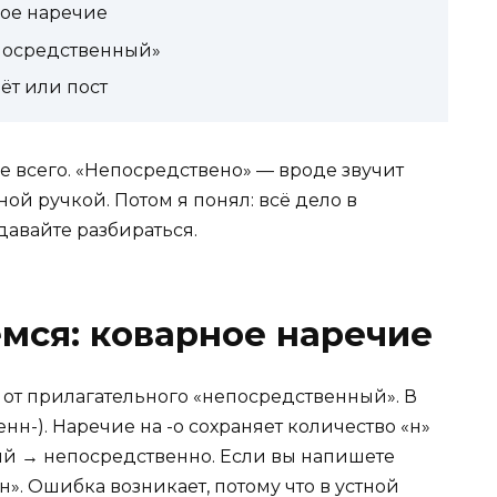
ое наречие
епосредственный»
ёт или пост
е всего. «Непосредствено» — вроде звучит
ой ручкой. Потом я понял: всё дело в
давайте разбираться.
мся: коварное наречие
 от прилагательного «непосредственный». В
нн-). Наречие на -о сохраняет количество «н»
ый → непосредственно. Если вы напишете
». Ошибка возникает, потому что в устной