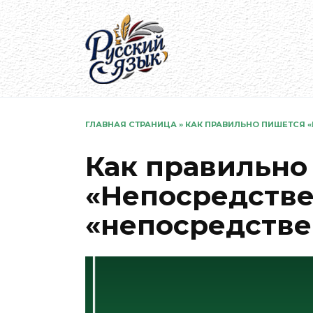
Перейти
к
содержанию
ГЛАВНАЯ СТРАНИЦА
»
КАК ПРАВИЛЬНО ПИШЕТСЯ 
Как правильно
«Непосредстве
«непосредстве