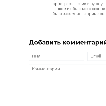
орфографические и пунктуа
языком и объясняю сложные с
было запомнить и применять
Добавить комментари
Имя
Email
*
*
Комментарий