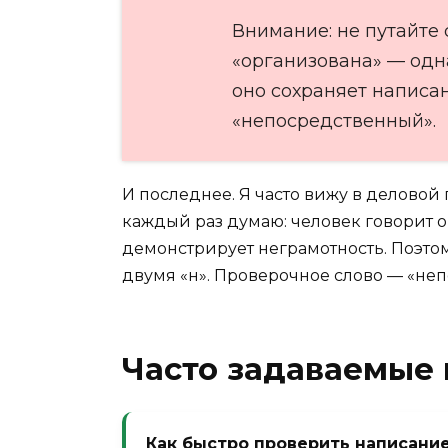
Внимание: не путайте
«организована» — одна
оно сохраняет написа
«непосредственный».
И последнее. Я часто вижу в деловой
каждый раз думаю: человек говорит о
демонстрирует неграмотность. Поэто
двумя «н». Проверочное слово — «неп
Часто задаваемые
Как быстро проверить написани