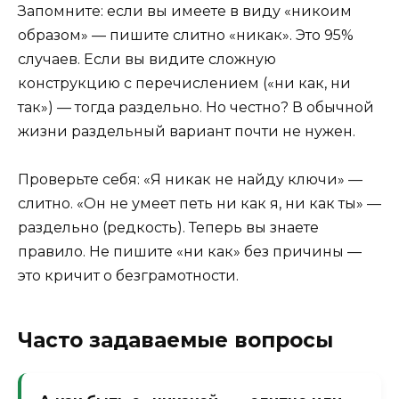
Запомните: если вы имеете в виду «никоим
образом» — пишите слитно «никак». Это 95%
случаев. Если вы видите сложную
конструкцию с перечислением («ни как, ни
так») — тогда раздельно. Но честно? В обычной
жизни раздельный вариант почти не нужен.
Проверьте себя: «Я никак не найду ключи» —
слитно. «Он не умеет петь ни как я, ни как ты» —
раздельно (редкость). Теперь вы знаете
правило. Не пишите «ни как» без причины —
это кричит о безграмотности.
Часто задаваемые вопросы