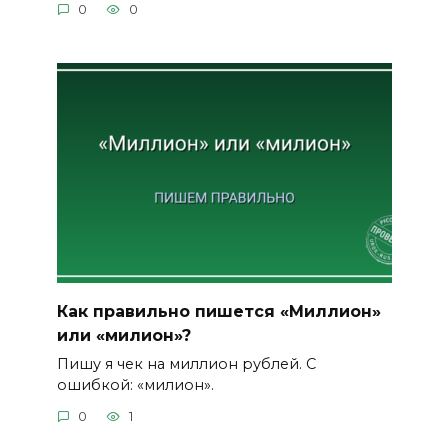
0
0
Как правильно пишется «Миллион»
или «милион»?
Пишу я чек на миллион рублей. С
ошибкой: «милион».
0
1