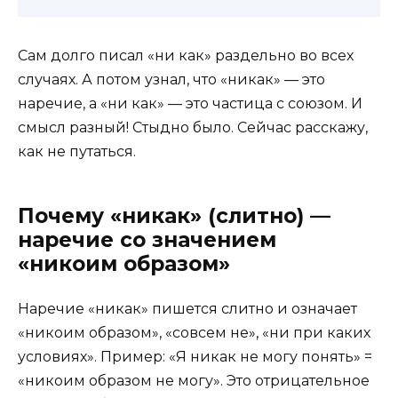
Сам долго писал «ни как» раздельно во всех
случаях. А потом узнал, что «никак» — это
наречие, а «ни как» — это частица с союзом. И
смысл разный! Стыдно было. Сейчас расскажу,
как не путаться.
Почему «никак» (слитно) —
наречие со значением
«никоим образом»
Наречие «никак» пишется слитно и означает
«никоим образом», «совсем не», «ни при каких
условиях». Пример: «Я никак не могу понять» =
«никоим образом не могу». Это отрицательное