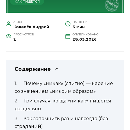
КАК ПИШЕТСЯ
АВТОР
НА ЧТЕНИЕ
Ковалёв Андрей
3 мин
ПРОСМОТРОВ
ОПУБЛИКОВАНО
2
28.03.2026
Содержание
Почему «никак» (слитно) — наречие
со значением «никоим образом»
Три случая, когда «ни как» пишется
раздельно
Как запомнить раз и навсегда (без
страданий)