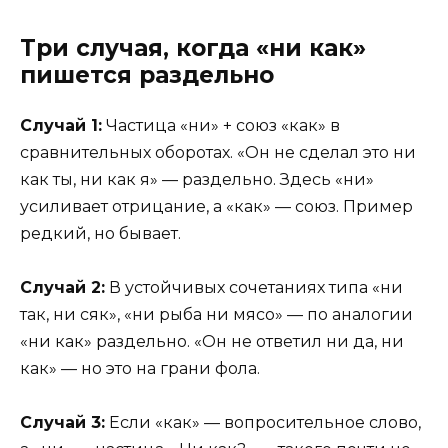
Три случая, когда «ни как»
пишется раздельно
Случай 1:
Частица «ни» + союз «как» в
сравнительных оборотах. «Он не сделал это ни
как ты, ни как я» — раздельно. Здесь «ни»
усиливает отрицание, а «как» — союз. Пример
редкий, но бывает.
Случай 2:
В устойчивых сочетаниях типа «ни
так, ни сяк», «ни рыба ни мясо» — по аналогии
«ни как» раздельно. «Он не ответил ни да, ни
как» — но это на грани фола.
Случай 3:
Если «как» — вопросительное слово,