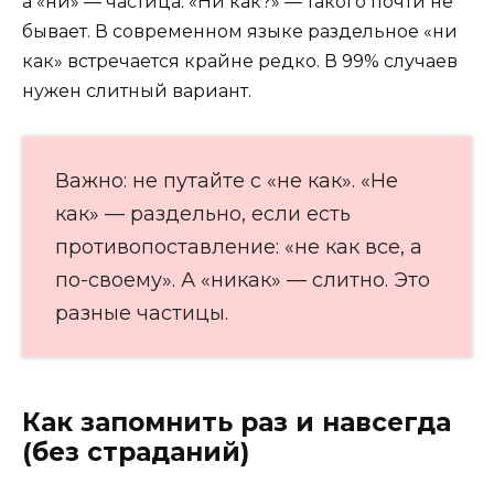
а «ни» — частица. «Ни как?» — такого почти не
бывает. В современном языке раздельное «ни
как» встречается крайне редко. В 99% случаев
нужен слитный вариант.
Важно: не путайте с «не как». «Не
как» — раздельно, если есть
противопоставление: «не как все, а
по-своему». А «никак» — слитно. Это
разные частицы.
Как запомнить раз и навсегда
(без страданий)