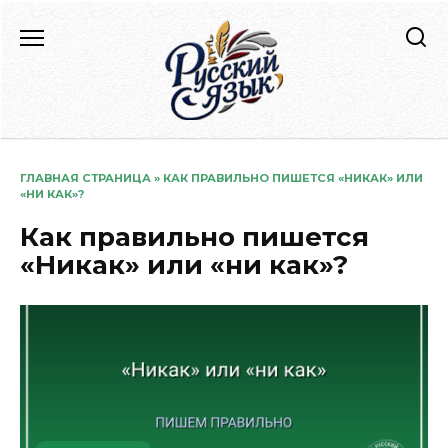
Перейти
к
содержанию
ГЛАВНАЯ СТРАНИЦА
»
КАК ПРАВИЛЬНО ПИШЕТСЯ «НИКАК» ИЛИ
«НИ КАК»?
Как правильно пишется
«Никак» или «ни как»?