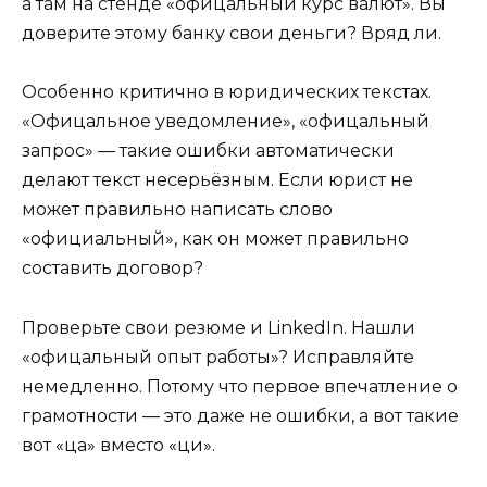
а там на стенде «офицальный курс валют». Вы
доверите этому банку свои деньги? Вряд ли.
Особенно критично в юридических текстах.
«Офицальное уведомление», «офицальный
запрос» — такие ошибки автоматически
делают текст несерьёзным. Если юрист не
может правильно написать слово
«официальный», как он может правильно
составить договор?
Проверьте свои резюме и LinkedIn. Нашли
«офицальный опыт работы»? Исправляйте
немедленно. Потому что первое впечатление о
грамотности — это даже не ошибки, а вот такие
вот «ца» вместо «ци».