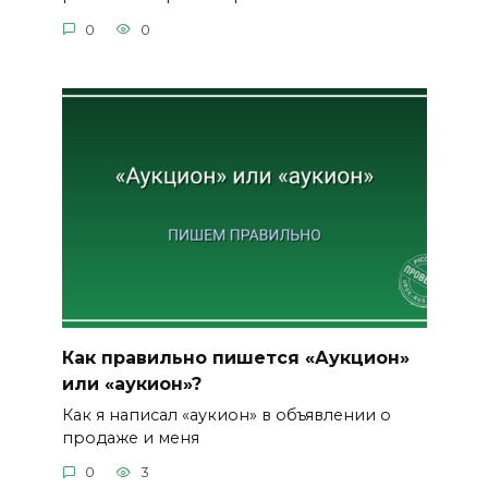
0
0
Как правильно пишется «Аукцион»
или «аукион»?
Как я написал «аукион» в объявлении о
продаже и меня
0
3