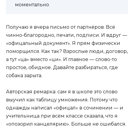
моментально
Получаю я вчера письмо от партнёров. Всё
чинно-благородно, печати, подписи. И вдруг —
«офицальный документ». Я прям физически
поморщился. Как так? Взрослые люди, договор,
а тут «ца» вместо «ци». И главное — слово-то
простое, обидное. Давайте разбираться, где
собака зарыта.
Авторская ремарка: сам я в школе это слово
выучил как таблицу умножения. Потому что
однажды написал «офицал» в сочинении — и
учительница при всём классе сказала, что я
«опозорил канцелярию». Больше не ошибался.