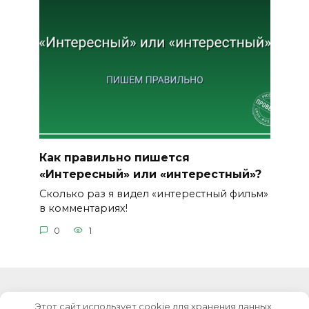
Как правильно пишется
«Интересный» или «интерестный»?
Сколько раз я видел «интерестный фильм»
в комментариях!
0
1
Этот сайт использует cookie для хранения данных.
© 2026 Уроки русского языка