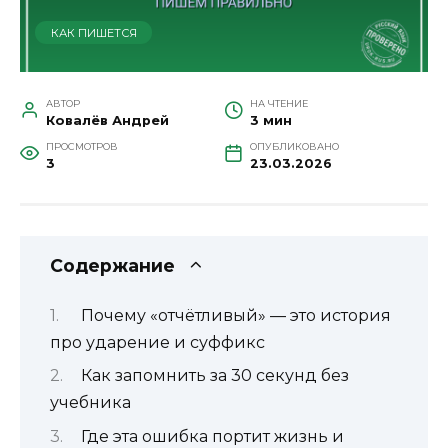
КАК ПИШЕТСЯ
АВТОР
НА ЧТЕНИЕ
Ковалёв Андрей
3 мин
ПРОСМОТРОВ
ОПУБЛИКОВАНО
3
23.03.2026
Содержание
Почему «отчётливый» — это история
про ударение и суффикс
Как запомнить за 30 секунд без
учебника
Где эта ошибка портит жизнь и