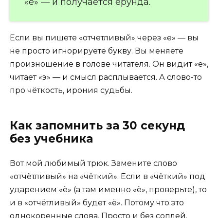
«е» — и получается ерунда.
Если вы пишете «отчетливый» через «е» — вы
не просто игнорируете букву. Вы меняете
произношение в голове читателя. Он видит «е»,
читает «э» — и смысл расплывается. А слово-то
про чёткость, ирония судьбы.
Как запомнить за 30 секунд
без учебника
Вот мой любимый трюк. Замените слово
«отчётливый» на «чёткий». Если в «чёткий» под
ударением «ё» (а там именно «ё», проверьте), то
и в «отчётливый» будет «ё». Потому что это
однокоренные слова. Просто и без соплей.