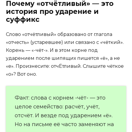
Почему «отчётливый» — это
история про ударение и
суффикс
Слово «отчётливый» образовано от глагола
«отчесть» (устаревшее) или связано с «чёткий».
Корень — «-чёт-». И в этом корне под
ударением после шипящих пишется «ё», а не
«е». Произнесите: отчЁтливый. Слышите чёткое
«о»? Вот оно.
Факт: слова с корнем -чёт- — это
целое семейство: расчёт, учёт,
отсчёт. И везде под ударением «ё».
Но на письме её часто заменяют на