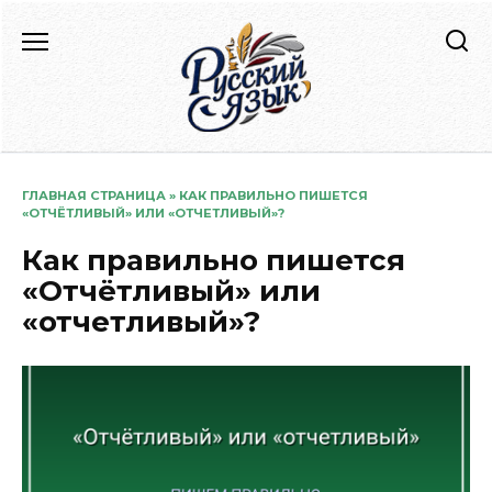
Перейти
к
содержанию
ГЛАВНАЯ СТРАНИЦА
»
КАК ПРАВИЛЬНО ПИШЕТСЯ
«ОТЧЁТЛИВЫЙ» ИЛИ «ОТЧЕТЛИВЫЙ»?
Как правильно пишется
«Отчётливый» или
«отчетливый»?