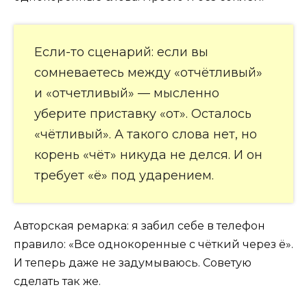
Если-то сценарий: если вы
сомневаетесь между «отчётливый»
и «отчетливый» — мысленно
уберите приставку «от». Осталось
«чётливый». А такого слова нет, но
корень «чёт» никуда не делся. И он
требует «ё» под ударением.
Авторская ремарка: я забил себе в телефон
правило: «Все однокоренные с чёткий через ё».
И теперь даже не задумываюсь. Советую
сделать так же.