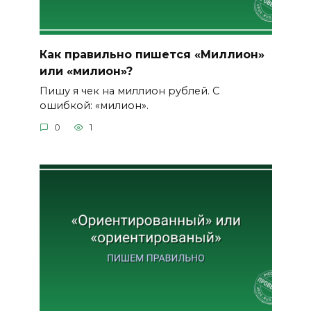
Как правильно пишется «Миллион»
или «милион»?
Пишу я чек на миллион рублей. С
ошибкой: «милион».
0
1