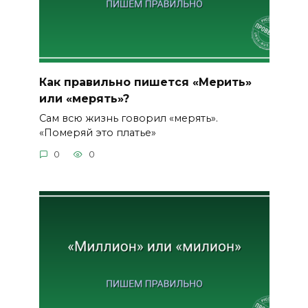
Как правильно пишется «Мерить»
или «мерять»?
Сам всю жизнь говорил «мерять».
«Померяй это платье»
0
0