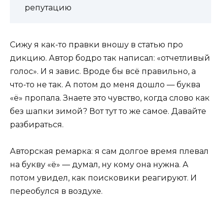
репутацию
Сижу я как-то правки вношу в статью про
дикцию. Автор бодро так написал: «отчетливый
голос». И я завис. Вроде бы всё правильно, а
что-то не так. А потом до меня дошло — буква
«ё» пропала. Знаете это чувство, когда слово как
без шапки зимой? Вот тут то же самое. Давайте
разбираться.
Авторская ремарка: я сам долгое время плевал
на букву «ё» — думал, ну кому она нужна. А
потом увидел, как поисковики реагируют. И
переобулся в воздухе.