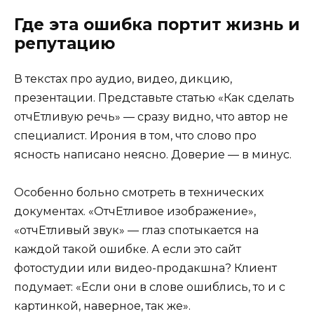
Где эта ошибка портит жизнь и
репутацию
В текстах про аудио, видео, дикцию,
презентации. Представьте статью «Как сделать
отчЕтливую речь» — сразу видно, что автор не
специалист. Ирония в том, что слово про
ясность написано неясно. Доверие — в минус.
Особенно больно смотреть в технических
документах. «ОтчЕтливое изображение»,
«отчЕтливый звук» — глаз спотыкается на
каждой такой ошибке. А если это сайт
фотостудии или видео-продакшна? Клиент
подумает: «Если они в слове ошиблись, то и с
картинкой, наверное, так же».