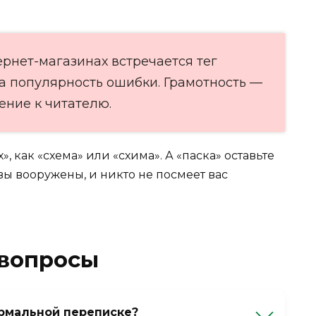
рнет-магазинах встречается тег
на популярность ошибки. Грамотность —
жение к читателю.
», как «схема» или «схима». А «паска» оставьте
ь вы вооружены, и никто не посмеет вас
 вопросы
ормальной переписке?