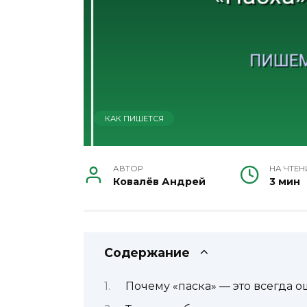
КАК ПИШЕТСЯ
АВТОР
НА ЧТЕН
Ковалёв Андрей
3 мин
Содержание
Почему «паска» — это всегда 