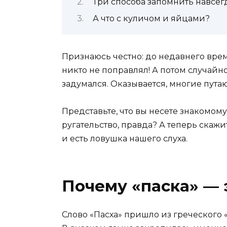
Три способа запомнить навсег
А что с куличом и яйцами?
Признаюсь честно: до недавнего врем
никто не поправлял! А потом случайн
задумался. Оказывается, многие пута
Представьте, что вы несете знакомому
ругательство, правда? А теперь скажи
и есть ловушка нашего слуха.
Почему «паска» — 
Слово «Пасха» пришло из греческого «π