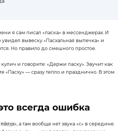
да
ени я сам писал «паска» в мессенджерах. И
о увидел вывеску «Пасхальная выпечка» и
ются. Но правило до смешного простое.
 кулич и говорите: «Держи паску». Звучит как
те «Пасху» — сразу тепло и празднично. В этом
это всегда ошибка
άσχα», а там вообще нет звука «с» в середине.