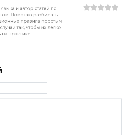
языка и автор статей по
ытом. Помогаю разбирать
ционные правила простым
лучаи так, чтобы их легко
 на практике.
й