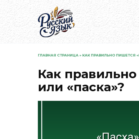
Перейти
к
содержанию
ГЛАВНАЯ СТРАНИЦА
»
КАК ПРАВИЛЬНО ПИШЕТСЯ «
Как правильно
или «паска»?