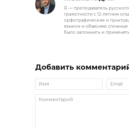
Я — преподаватель русского 
грамотности с 12-летним оп
орфографические и пунктуа
языком и объясняю сложные с
было запомнить и применять
Добавить комментари
Имя
Email
*
*
Комментарий