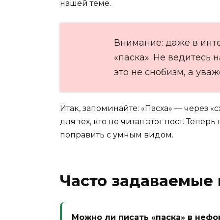
нашей теме.
Внимание: даже в инте
«паска». Не ведитесь 
это не снобизм, а ува
Итак, запоминайте: «Пасха» — через «сх
для тех, кто не читал этот пост. Тепер
поправить с умным видом.
Часто задаваемые
Можно ли писать «паска» в неф