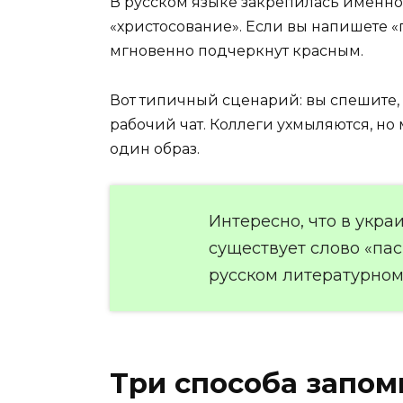
В русском языке закрепилась именно 
«христосование». Если вы напишете 
мгновенно подчеркнут красным.
Вот типичный сценарий: вы спешите, п
рабочий чат. Коллеги ухмыляются, но
один образ.
Интересно, что в укра
существует слово «пас
русском литературном 
Три способа запом