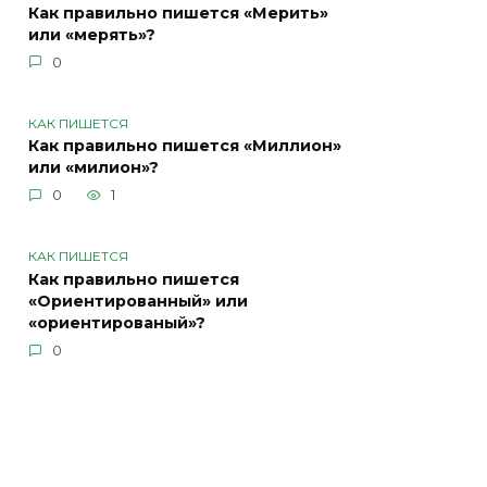
Как правильно пишется «Мерить»
или «мерять»?
0
КАК ПИШЕТСЯ
Как правильно пишется «Миллион»
или «милион»?
0
1
КАК ПИШЕТСЯ
Как правильно пишется
«Ориентированный» или
«ориентированый»?
0