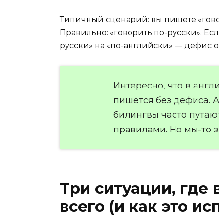
Типичный сценарий: вы пишете «говор
Правильно: «говорить по-русски». Ес
русски» на «по-английски» — дефис ос
Интересно, что в англ
пишется без дефиса. А
билингвы часто путаю
правилами. Но мы-то з
Три ситуации, где
всего (и как это ис