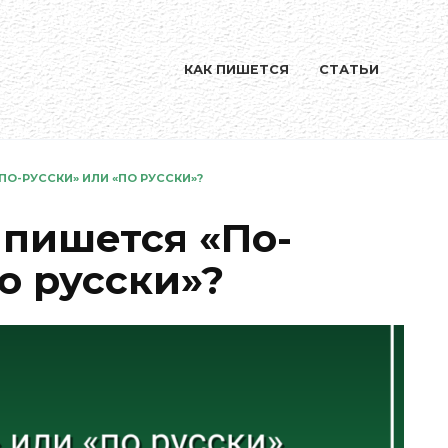
КАК ПИШЕТСЯ
СТАТЬИ
ПО-РУССКИ» ИЛИ «ПО РУССКИ»?
 пишется «По-
о русски»?