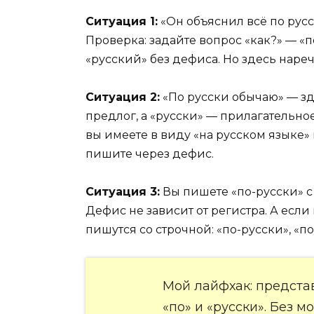
Ситуация 1:
«Он объяснил всё по русс
Проверка: задайте вопрос «как?» — «п
«русский» без дефиса. Но здесь наре
Ситуация 2:
«По русски обычаю» — зд
предлог, а «русски» — прилагательное
вы имеете в виду «на русском языке»
пишите через дефис.
Ситуация 3:
Вы пишете «по-русски» с
Дефис не зависит от регистра. А если
пишутся со строчной: «по-русски», «п
Мой лайфхак: представ
«по» и «русски». Без м