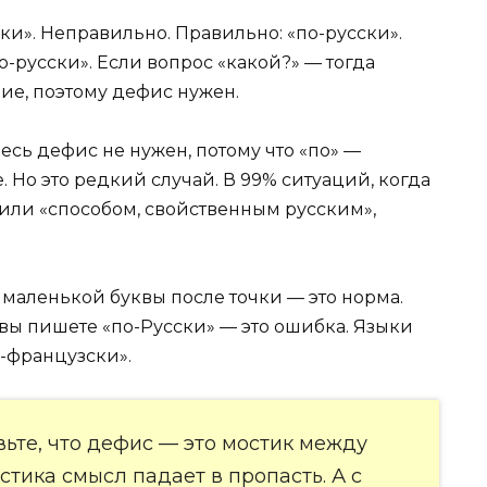
ки». Неправильно. Правильно: «по-русски».
о-русски». Если вопрос «какой?» — тогда
чие, поэтому дефис нужен.
есь дефис не нужен, потому что «по» —
. Но это редкий случай. В 99% ситуаций, когда
 или «способом, свойственным русским»,
 маленькой буквы после точки — это норма.
 вы пишете «по-Русски» — это ошибка. Языки
о-французски».
ьте, что дефис — это мостик между
остика смысл падает в пропасть. А с