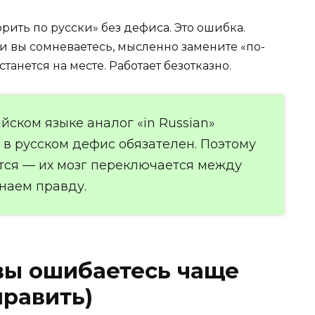
ить по русски» без дефиса. Это ошибка.
ли вы сомневаетесь, мысленно замените «по-
танется на месте. Работает безотказно.
ийском языке аналог «in Russian»
 в русском дефис обязателен. Поэтому
тся — их мозг переключается между
наем правду.
 вы ошибаетесь чаще
править)