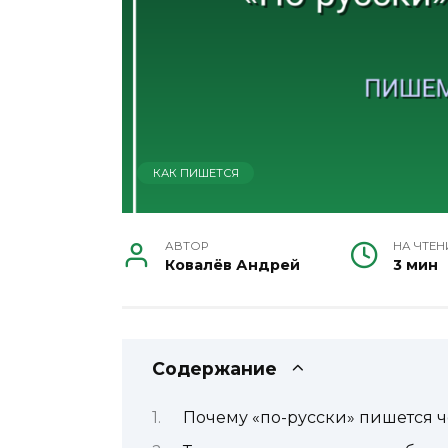
КАК ПИШЕТСЯ
АВТОР
НА ЧТЕН
Ковалёв Андрей
3 мин
Содержание
Почему «по-русски» пишется 