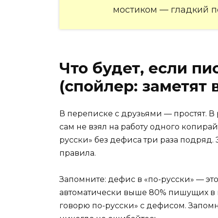
мостиком — гладкий пе
Что будет, если пи
(спойлер: заметят 
В переписке с друзьями — простят. В
сам не взял на работу одного копирай
русски» без дефиса три раза подряд.
правила.
Запомните: дефис в «по-русски» — это
автоматически выше 80% пишущих в и
говорю по-русски» с дефисом. Запомн