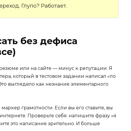
реход. Глупо? Работает.
сать без дефиса
все)
 резюме или на сайте — минус к репутации. Я
тера, который в тестовом задании написал «по
 Это выглядело как незнание элементарного
 маркер грамотности. Если вы его ставите, вы
нтернете. Проверьте себя: напишите фразу «я
ите это написание зрительно. И больше