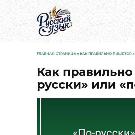
Перейти
к
содержанию
ГЛАВНАЯ СТРАНИЦА
»
КАК ПРАВИЛЬНО ПИШЕТСЯ «
Как правильно
русски» или «п