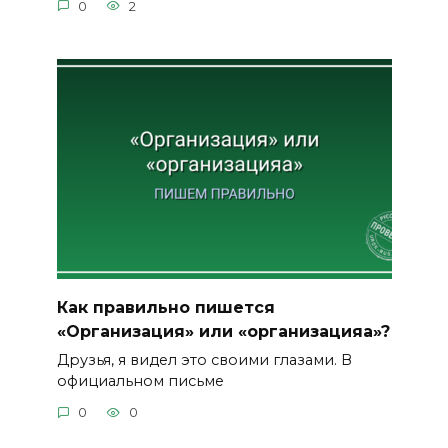
0
2
Как правильно пишется
«Организация» или «организацияа»?
Друзья, я видел это своими глазами. В
официальном письме
0
0