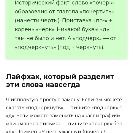
Исторический факт: слово «почерк»
образовано от глагола «почертить»
(нанести черты). Приставка «по-» +
корень «черк». Никакой буквы «д»
там не было и нет. А «подчерк» — от
«подчеркнуть» (под + черкнуть).
Лайфхак, который разделит
эти слова навсегда
Я использую простую замену. Если вы можете
сказать «подчеркнуть» — пишите «подчерк» с
«д». Если можете заменить на «каллиграфия»
или «манера письма» — пишите «почерк» без
«д». Пример: «У него ужасный (почерк /