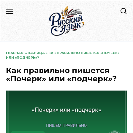
Перейти
к
содержанию
ГЛАВНАЯ СТРАНИЦА
»
КАК ПРАВИЛЬНО ПИШЕТСЯ «ПОЧЕРК»
ИЛИ «ПОДЧЕРК»?
Как правильно пишется
«Почерк» или «подчерк»?