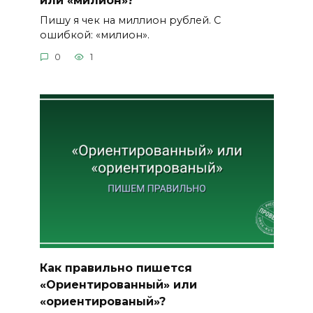
или «милион»?
Пишу я чек на миллион рублей. С
ошибкой: «милион».
0
1
Как правильно пишется
«Ориентированный» или
«ориентированый»?