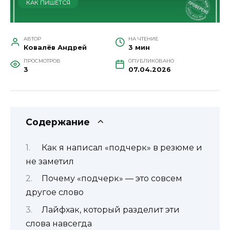
КАК ПИШЕТСЯ
АВТОР
НА ЧТЕНИЕ
Ковалёв Андрей
3 мин
ПРОСМОТРОВ
ОПУБЛИКОВАНО
3
07.04.2026
Содержание
Как я написал «подчерк» в резюме и
не заметил
Почему «подчерк» — это совсем
другое слово
Лайфхак, который разделит эти
слова навсегда