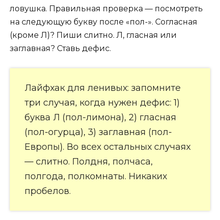
ловушка. Правильная проверка — посмотреть
на следующую букву после «пол-». Согласная
(кроме Л)? Пиши слитно. Л, гласная или
заглавная? Ставь дефис.
Лайфхак для ленивых: запомните
три случая, когда нужен дефис: 1)
буква Л (пол-лимона), 2) гласная
(пол-огурца), 3) заглавная (пол-
Европы). Во всех остальных случаях
— слитно. Полдня, полчаса,
полгода, полкомнаты. Никаких
пробелов.