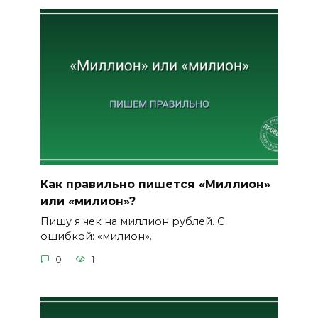
Как правильно пишется «Миллион»
или «милион»?
Пишу я чек на миллион рублей. С
ошибкой: «милион».
0
1