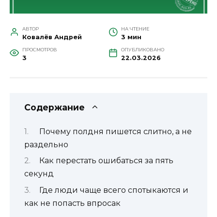
АВТОР
НА ЧТЕНИЕ
Ковалёв Андрей
3 мин
ПРОСМОТРОВ
ОПУБЛИКОВАНО
3
22.03.2026
Содержание
Почему полдня пишется слитно, а не
раздельно
Как перестать ошибаться за пять
секунд
Где люди чаще всего спотыкаются и
как не попасть впросак