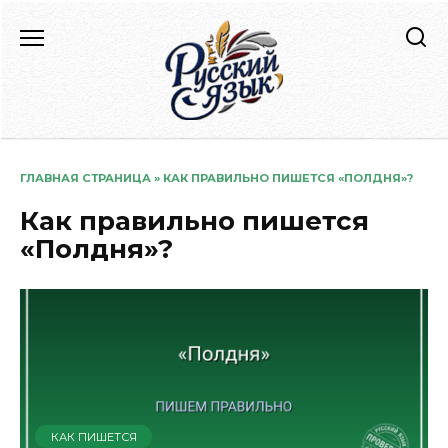
Перейти
к
содержанию
ГЛАВНАЯ СТРАНИЦА
»
КАК ПРАВИЛЬНО ПИШЕТСЯ «ПОЛДНЯ»?
Как правильно пишется
«Полдня»?
КАК ПИШЕТСЯ