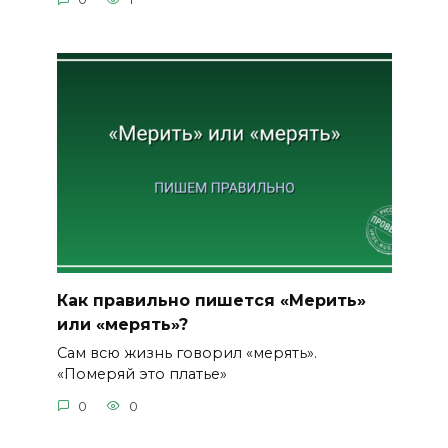
Как правильно пишется «Мерить»
или «мерять»?
Сам всю жизнь говорил «мерять».
«Померяй это платье»
0
0