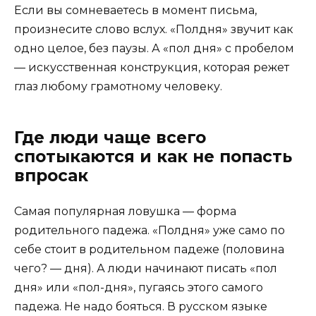
Если вы сомневаетесь в момент письма,
произнесите слово вслух. «Полдня» звучит как
одно целое, без паузы. А «пол дня» с пробелом
— искусственная конструкция, которая режет
глаз любому грамотному человеку.
Где люди чаще всего
спотыкаются и как не попасть
впросак
Самая популярная ловушка — форма
родительного падежа. «Полдня» уже само по
себе стоит в родительном падеже (половина
чего? — дня). А люди начинают писать «пол
дня» или «пол-дня», пугаясь этого самого
падежа. Не надо бояться. В русском языке