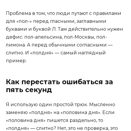
Проблема в том, что люди путают с правилами
для «пол-» перед гласными, заглавными
буквами и буквой Л. Там действительно нужен
дефис: пол-апельсина, пол-Москвы, пол-
лимона. А перед обычными согласными —
слитно. И «полдня» — самый наглядный
пример.
Как перестать ошибаться за
пять секунд
Я использую один простой трюк. Мысленно
заменяю «полдня» на «половина дня». Если
«половина дня» пишется раздельно, то
«полдня» — слитно? Нет, это не проверка, это