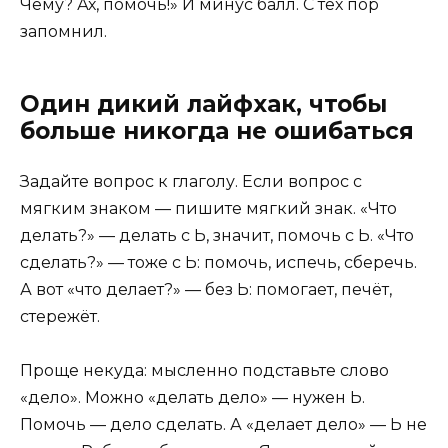
Чему? Ах, помочь!» И минус балл. С тех пор
запомнил.
Один дикий лайфхак, чтобы
больше никогда не ошибаться
Задайте вопрос к глаголу. Если вопрос с
мягким знаком — пишите мягкий знак. «Что
делать?» — делать с Ь, значит, помочь с Ь. «Что
сделать?» — тоже с Ь: помочь, испечь, сберечь.
А вот «что делает?» — без Ь: помогает, печёт,
стережёт.
Проще некуда: мысленно подставьте слово
«дело». Можно «делать дело» — нужен Ь.
Помочь — дело сделать. А «делает дело» — Ь не