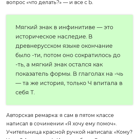
вопрос «что делать?» — и все с Ь.
Мягкий знак в инфинитиве — это
историческое наследие. В
древнерусском языке окончание
было -ти, потом оно сократилось до
-ть, а мягкий знак остался как
показатель формы. В глаголах на -чь
— та же история, только Ч впитала в
себя Т.
Авторская ремарка: я сам в пятом классе
написал в сочинении «Я хочу ему помоч».
Учительница красной ручкой написала: «Кому?