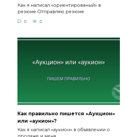
Как я написал «ориентированый» в
резюме Отправляю резюме
0
0
Как правильно пишется «Аукцион»
или «аукион»?
Как я написал «аукион» в объявлении о
продаже и меня