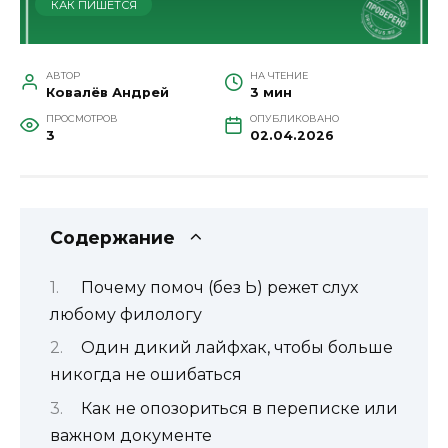
КАК ПИШЕТСЯ
АВТОР
НА ЧТЕНИЕ
Ковалёв Андрей
3 мин
ПРОСМОТРОВ
ОПУБЛИКОВАНО
3
02.04.2026
Содержание
Почему помоч (без Ь) режет слух
любому филологу
Один дикий лайфхак, чтобы больше
никогда не ошибаться
Как не опозориться в переписке или
важном документе