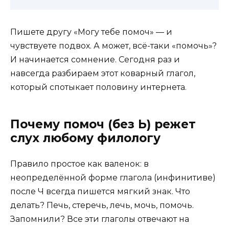
Пишете другу «Могу тебе помоч» — и
чувствуете подвох. А может, всё-таки «помочь»?
И начинается сомнение. Сегодня раз и
навсегда разбираем этот коварный глагол,
который спотыкает половину интернета.
Почему помоч (без Ь) режет
слух любому филологу
Правило простое как валенок: в
неопределённой форме глагола (инфинитиве)
после Ч всегда пишется мягкий знак. Что
делать? Печь, стеречь, лечь, мочь, помочь.
Запомнили? Все эти глаголы отвечают на