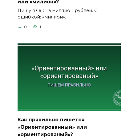
или «милион»?
Пишу я чек на миллион рублей. С
ошибкой: «милион».
0
1
Как правильно пишется
«Ориентированный» или
«ориентированый»?