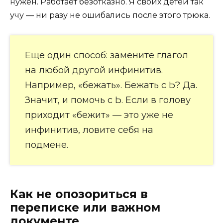
нужен. Работает безотказно. Я своих детей так
учу — ни разу не ошибались после этого трюка.
Ещё один способ: замените глагол
на любой другой инфинитив.
Например, «бежать». Бежать с Ь? Да.
Значит, и помочь с Ь. Если в голову
приходит «бежит» — это уже не
инфинитив, ловите себя на
подмене.
Как не опозориться в
переписке или важном
документе