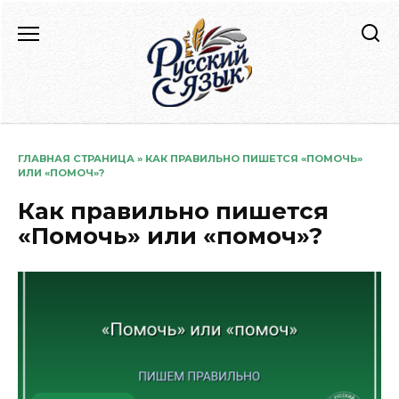
Перейти
к
содержанию
ГЛАВНАЯ СТРАНИЦА
»
КАК ПРАВИЛЬНО ПИШЕТСЯ «ПОМОЧЬ»
ИЛИ «ПОМОЧ»?
Как правильно пишется
«Помочь» или «помоч»?