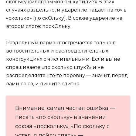
скольку килограммов вы купили?» В этих
случаях раздельно, и ударение падает на «о» в
«сколько» (по скОльку). В союзе ударение на
втором слоге: поскОльку.
Раздельный вариант встречается только в
вопросительных и распределительных
конструкциях с числительными. Если вы не
спрашиваете «по сколько штук?» и не
распределяете что-то поровну — значит, перед
вами союз, и пишите слитно.
Внимание: самая частая ошибка —
писать «по скольку» в значении
союза «поскольку». «По скольку я
устал, я пойду спать» —