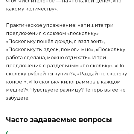
что», числительное — на «по какой цене», «по
какому количеству».
Практическое упражнение: напишите три
предложения с союзом «поскольку»:
«Поскольку пошёл дождь, я взял зонт»,
«Поскольку ты здесь, помоги мне», «Поскольку
работа сделана, можно отдыхать». И три
предложения с раздельным «по скольку»: «По
скольку рублей ты купил?», «Раздай по скольку
конфет», «По скольку килограммов в каждом
мешке?». Чувствуете разницу? Теперь вы её не
забудете.
Часто задаваемые вопросы