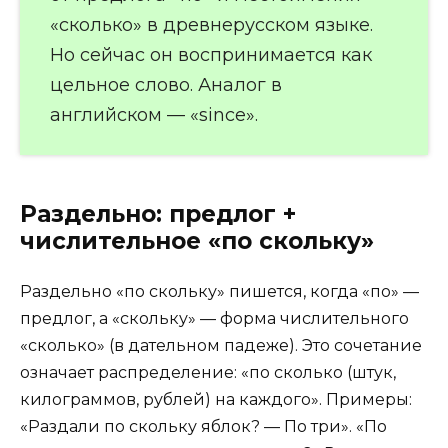
«сколько» в древнерусском языке.
Но сейчас он воспринимается как
цельное слово. Аналог в
английском — «since».
Раздельно: предлог +
числительное «по скольку»
Раздельно «по скольку» пишется, когда «по» —
предлог, а «скольку» — форма числительного
«сколько» (в дательном падеже). Это сочетание
означает распределение: «по сколько (штук,
килограммов, рублей) на каждого». Примеры:
«Раздали по скольку яблок? — По три». «По