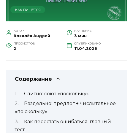
КАК ПИШЕТСЯ
АВТОР
НА ЧТЕНИЕ
Ковалёв Андрей
3 мин
ПРОСМОТРОВ
ОПУБЛИКОВАНО
2
11.04.2026
Содержание
Слитно: союз «поскольку»
Раздельно: предлог + числительное
«по скольку»
Как перестать ошибаться: главный
тест