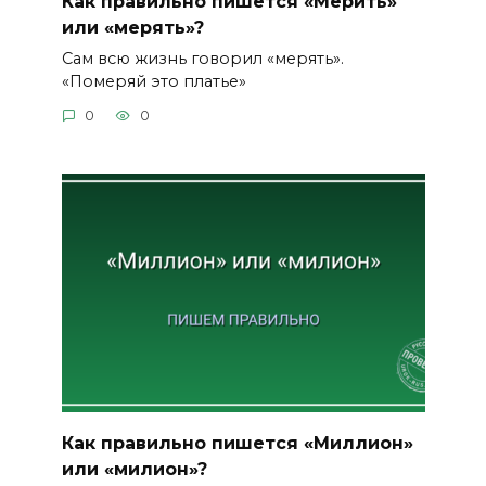
Как правильно пишется «Мерить»
или «мерять»?
Сам всю жизнь говорил «мерять».
«Померяй это платье»
0
0
Как правильно пишется «Миллион»
или «милион»?