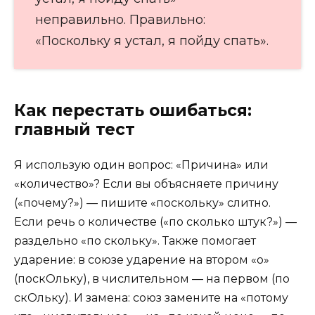
неправильно. Правильно:
«Поскольку я устал, я пойду спать».
Как перестать ошибаться:
главный тест
Я использую один вопрос: «Причина» или
«количество»? Если вы объясняете причину
(«почему?») — пишите «поскольку» слитно.
Если речь о количестве («по сколько штук?») —
раздельно «по скольку». Также помогает
ударение: в союзе ударение на втором «о»
(поскОльку), в числительном — на первом (по
скОльку). И замена: союз замените на «потому