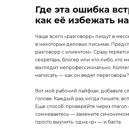
Где эта ошибка вст
как её избежать н
Чаще всего «разговорр» пишут в месс
в некоторых деловых письмах. Предста
разговорр с клиентом». Сразу теряетс
секретарь, блогер или кто-либо, кто
выглядит непрофессионально. Коллега
написать — как он ведёт переговоры?
Вот мой рабочий лайфхак: добавьте сл
голове. Каждый раз, когда пишете, вс
Ещё способ: проверяйте через глагол 
сомневаетесь — замените синонимом: 
просто выучить: одна «р» — и баста.