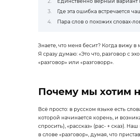
Единственно верный вариант и
Где эта ошибка встречается ча
Пара слов о похожих словах-л
Знаете, что меня бесит? Когда вижу в
Я сразу думаю: «Это что, разговор с э
«разговор» или «разговорр».
Почему мы хотим н
Всё просто: в русском языке есть слова
которой начинается корень, и возника
спросить), «рассказ» (рас- + сказ). Н
в слове «разговор», думая, что пристав