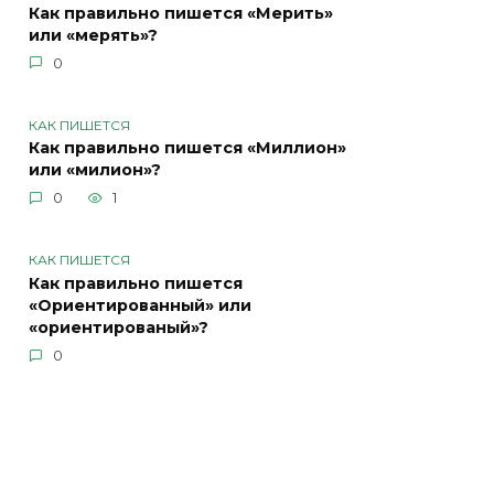
Как правильно пишется «Мерить»
или «мерять»?
0
КАК ПИШЕТСЯ
Как правильно пишется «Миллион»
или «милион»?
0
1
КАК ПИШЕТСЯ
Как правильно пишется
«Ориентированный» или
«ориентированый»?
0