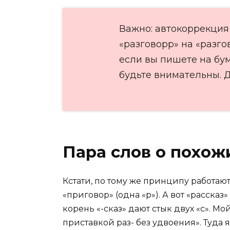
Важно: автокоррекция
«разговорр» на «разгов
если вы пишете на бу
будьте внимательны. Д
Пара слов о похож
Кстати, по тому же принципу работают «
«приговор» (одна «р»). А вот «рассказ»
корень «-сказ» дают стык двух «с». Мой
приставкой раз- без удвоения». Туда я 