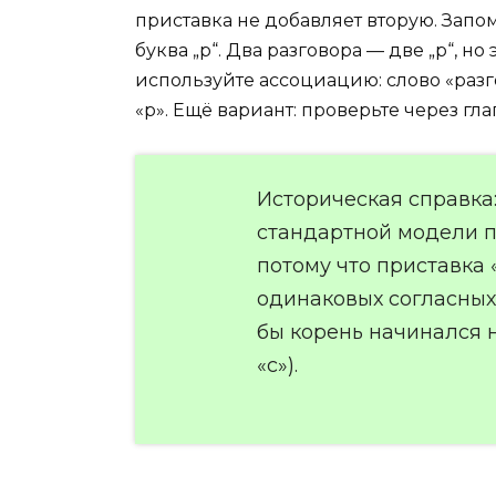
приставка не добавляет вторую. Запо
буква „р“. Два разговора — две „р“, н
используйте ассоциацию: слово «разг
«р». Ещё вариант: проверьте через гла
Историческая справка:
стандартной модели п
потому что приставка 
одинаковых согласных 
бы корень начинался н
«с»).