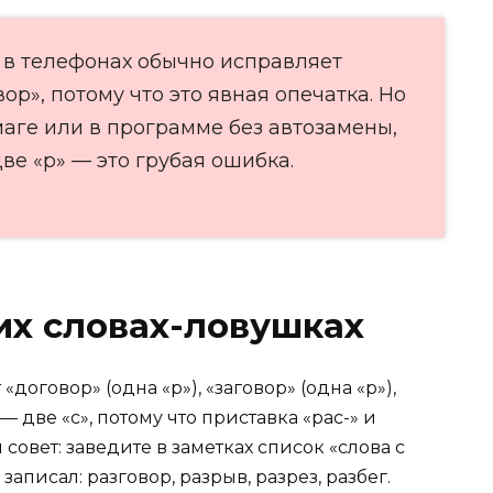
 в телефонах обычно исправляет
ор», потому что это явная опечатка. Но
маге или в программе без автозамены,
ве «р» — это грубая ошибка.
их словах-ловушках
договор» (одна «р»), «заговор» (одна «р»),
 — две «с», потому что приставка «рас-» и
 совет: заведите в заметках список «слова с
записал: разговор, разрыв, разрез, разбег.