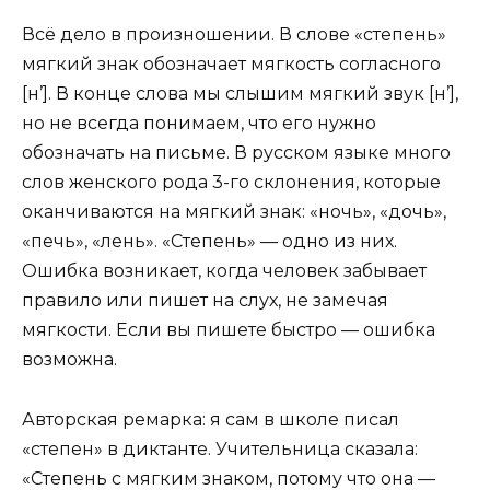
Всё дело в произношении. В слове «степень»
мягкий знак обозначает мягкость согласного
[н’]. В конце слова мы слышим мягкий звук [н’],
но не всегда понимаем, что его нужно
обозначать на письме. В русском языке много
слов женского рода 3-го склонения, которые
оканчиваются на мягкий знак: «ночь», «дочь»,
«печь», «лень». «Степень» — одно из них.
Ошибка возникает, когда человек забывает
правило или пишет на слух, не замечая
мягкости. Если вы пишете быстро — ошибка
возможна.
Авторская ремарка: я сам в школе писал
«степен» в диктанте. Учительница сказала:
«Степень с мягким знаком, потому что она —