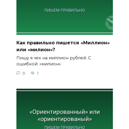
Как правильно пишется «Миллион»
или «милион»?
Пишу я чек на миллион рублей. С
ошибкой: «милион».
0
1