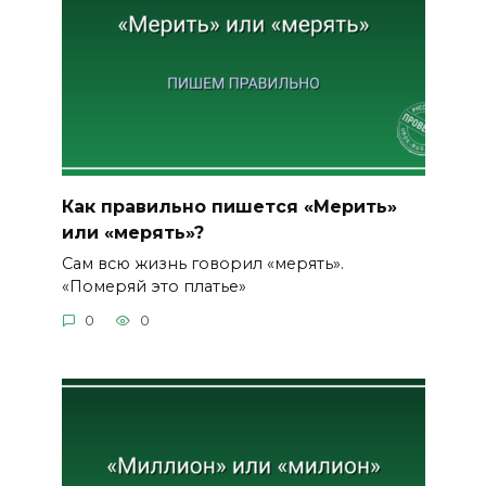
Как правильно пишется «Мерить»
или «мерять»?
Сам всю жизнь говорил «мерять».
«Померяй это платье»
0
0