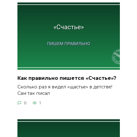
Как правильно пишется «Счастье»?
Сколько раз я видел «щастье» в детстве!
Сам так писал
0
1