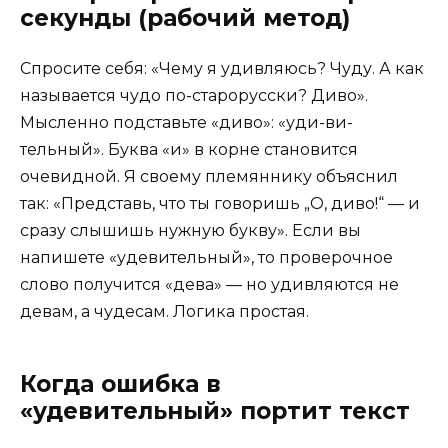
секунды (рабочий метод)
Спросите себя: «Чему я удивляюсь? Чуду. А как
называется чудо по-старорусски? Диво».
Мысленно подставьте «диво»: «уди-ви-
тельный». Буква «и» в корне становится
очевидной. Я своему племяннику объяснил
так: «Представь, что ты говоришь „О, диво!“ — и
сразу слышишь нужную букву». Если вы
напишете «удевительный», то проверочное
слово получится «дева» — но удивляются не
девам, а чудесам. Логика простая.
Когда ошибка в
«удевительный» портит текст