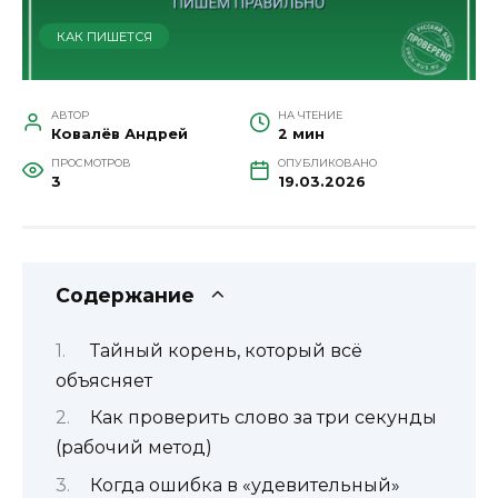
КАК ПИШЕТСЯ
АВТОР
НА ЧТЕНИЕ
Ковалёв Андрей
2 мин
ПРОСМОТРОВ
ОПУБЛИКОВАНО
3
19.03.2026
Содержание
Тайный корень, который всё
объясняет
Как проверить слово за три секунды
(рабочий метод)
Когда ошибка в «удевительный»