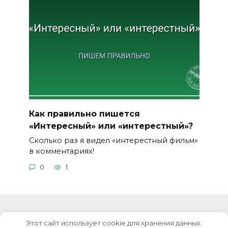
Как правильно пишется
«Интересный» или «интерестный»?
Сколько раз я видел «интерестный фильм»
в комментариях!
0
1
Этот сайт использует cookie для хранения данных.
© 2026 Уроки русского языка