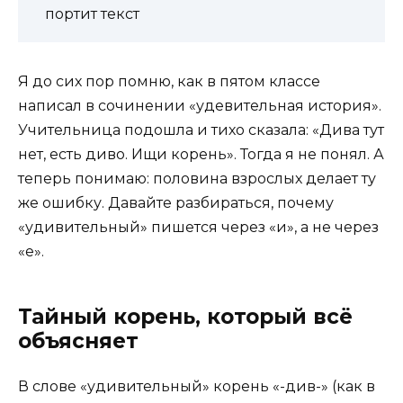
портит текст
Я до сих пор помню, как в пятом классе
написал в сочинении «удевительная история».
Учительница подошла и тихо сказала: «Дива тут
нет, есть диво. Ищи корень». Тогда я не понял. А
теперь понимаю: половина взрослых делает ту
же ошибку. Давайте разбираться, почему
«удивительный» пишется через «и», а не через
«е».
Тайный корень, который всё
объясняет
В слове «удивительный» корень «-див-» (как в