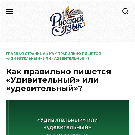
Перейти
к
содержанию
ГЛАВНАЯ СТРАНИЦА
»
КАК ПРАВИЛЬНО ПИШЕТСЯ
«УДИВИТЕЛЬНЫЙ» ИЛИ «УДЕВИТЕЛЬНЫЙ»?
Как правильно пишется
«Удивительный» или
«удевительный»?