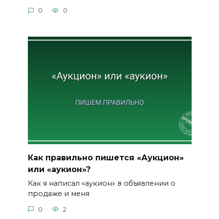
0
0
Как правильно пишется «Аукцион»
или «аукион»?
Как я написал «аукион» в объявлении о
продаже и меня
0
2