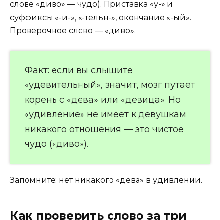
слове «диво» — чудо). Приставка «у-» и
суффиксы «-и-», «-тельн-», окончание «-ый».
Проверочное слово — «диво».
Факт: если вы слышите
«удевительный», значит, мозг путает
корень с «дева» или «девица». Но
«удивление» не имеет к девушкам
никакого отношения — это чистое
чудо («диво»).
Запомните: нет никакого «дева» в удивлении.
Как проверить слово за три