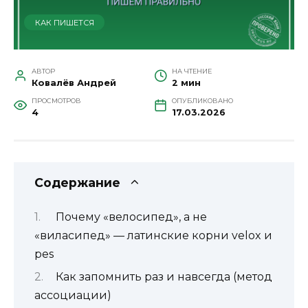
КАК ПИШЕТСЯ
АВТОР
НА ЧТЕНИЕ
Ковалёв Андрей
2 мин
ПРОСМОТРОВ
ОПУБЛИКОВАНО
4
17.03.2026
Содержание
Почему «велосипед», а не
«виласипед» — латинские корни velox и
pes
Как запомнить раз и навсегда (метод
ассоциации)