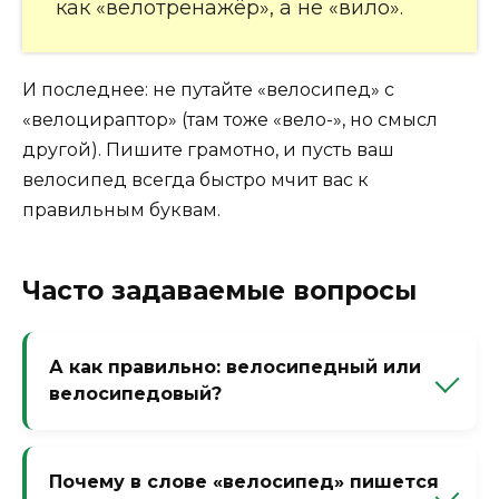
как «велотренажёр», а не «вило».
И последнее: не путайте «велосипед» с
«велоцираптор» (там тоже «вело-», но смысл
другой). Пишите грамотно, и пусть ваш
велосипед всегда быстро мчит вас к
правильным буквам.
Часто задаваемые вопросы
А как правильно: велосипедный или
велосипедовый?
Правильно «велосипедный»
(велосипедный звонок).
Почему в слове «велосипед» пишется
«Велосипедовый» — разговорный