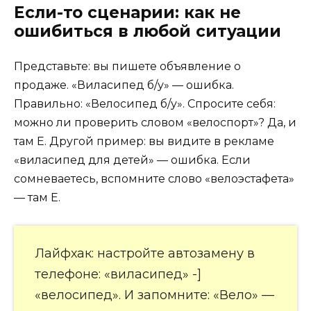
Если-то сценарии: как не
ошибиться в любой ситуации
Представьте: вы пишете объявление о
продаже. «Виласипед б/у» — ошибка.
Правильно: «Велосипед б/у». Спросите себя:
можно ли проверить словом «велоспорт»? Да, и
там Е. Другой пример: вы видите в рекламе
«виласипед для детей» — ошибка. Если
сомневаетесь, вспомните слово «велоэстафета»
— там Е.
Лайфхак: настройте автозамену в
телефоне: «виласипед» -]
«велосипед». И запомните: «Вело» —