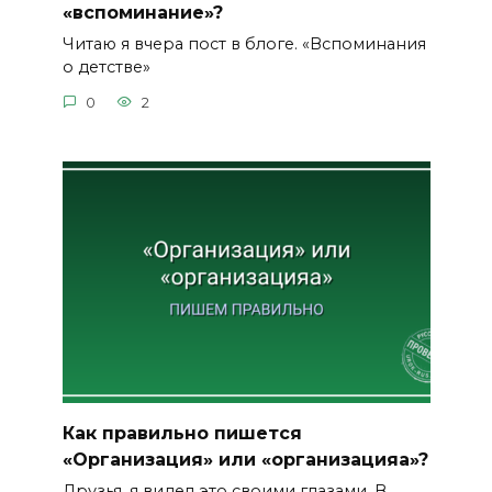
«вспоминание»?
Читаю я вчера пост в блоге. «Вспоминания
о детстве»
0
2
Как правильно пишется
«Организация» или «организацияа»?
Друзья, я видел это своими глазами. В