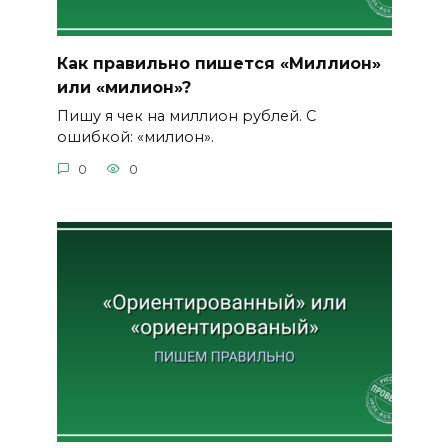
Как правильно пишется «Миллион»
или «милион»?
Пишу я чек на миллион рублей. С
ошибкой: «милион».
0
0