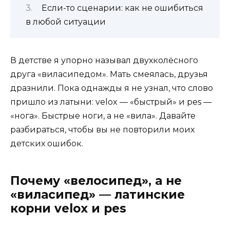
Если-то сценарии: как не ошибиться
в любой ситуации
В детстве я упорно называл двухколёсного
друга «виласипедом». Мать смеялась, друзья
дразнили. Пока однажды я не узнал, что слово
пришло из латыни: velox — «быстрый» и pes —
«нога». Быстрые ноги, а не «вила». Давайте
разбираться, чтобы вы не повторили моих
детских ошибок.
Почему «велосипед», а не
«виласипед» — латинские
корни velox и pes