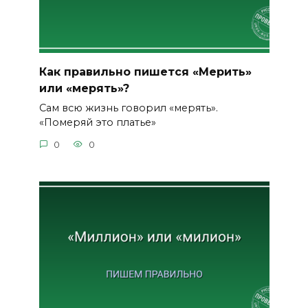
Как правильно пишется «Мерить»
или «мерять»?
Сам всю жизнь говорил «мерять».
«Померяй это платье»
0
0