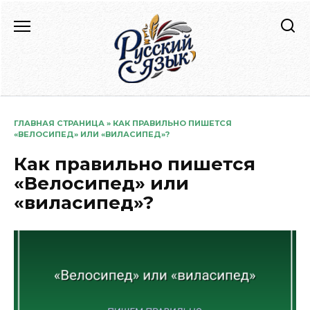
Перейти
к
содержанию
ГЛАВНАЯ СТРАНИЦА
»
КАК ПРАВИЛЬНО ПИШЕТСЯ
«ВЕЛОСИПЕД» ИЛИ «ВИЛАСИПЕД»?
Как правильно пишется
«Велосипед» или
«виласипед»?