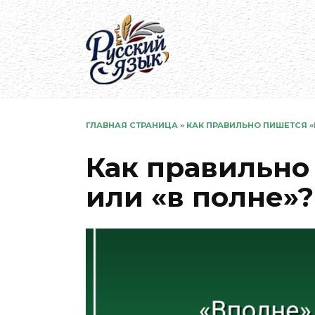
Перейти
к
содержанию
ГЛАВНАЯ СТРАНИЦА
»
КАК ПРАВИЛЬНО ПИШЕТСЯ «
Как правильно
или «в полне»?