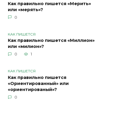
Как правильно пишется «Мерить»
или «мерять»?
0
КАК ПИШЕТСЯ
Как правильно пишется «Миллион»
или «милион»?
0
1
КАК ПИШЕТСЯ
Как правильно пишется
«Ориентированный» или
«ориентированый»?
0