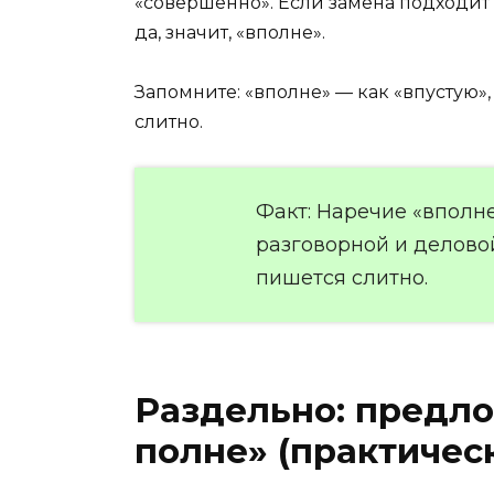
«совершенно». Если замена подходит
да, значит, «вполне».
Запомните: «вполне» — как «впустую»,
слитно.
Факт: Наречие «вполне
разговорной и делово
пишется слитно.
Раздельно: предло
полне» (практичес