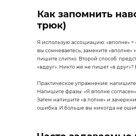
Как запомнить нав
трюк)
Я использую ассоциацию: «вполне» = 
вы сомневаетесь, замените «вполне» 
пишите слитно. Второй способ: предста
«вдруг». Никто же не пишет «в друг»? 
Практическое упражнение: напишите 
Напишите фразы: «Я вполне согласен»,
Затем напишите «в полне» и зачеркнит
ошибка. И больше вы никогда не оши