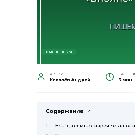
КАК ПИШЕТСЯ
АВТОР
НА ЧТЕН
Ковалёв Андрей
3 мин
Содержание
Всегда слитно: наречие «впол