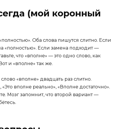
сегда (мой коронный
«полностью». Оба слова пишутся слитно. Если
на «полностью». Если замена подходит —
вьте, что «вполне» — это одно слово, как
Вот и «вполне» так же.
слово «вполне» двадцать раз слитно.
 «Это вполне реально», «Вполне достаточно».
е. Мозг запомнит, что второй вариант —
бётесь.