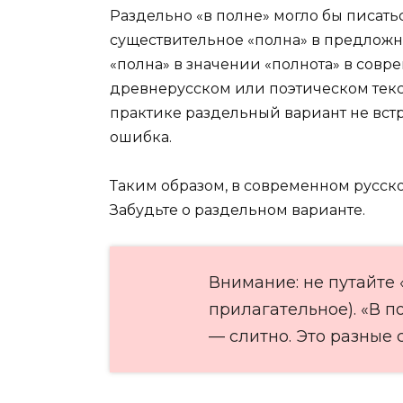
Раздельно «в полне» могло бы писатьс
существительное «полна» в предложно
«полна» в значении «полнота» в совре
древнерусском или поэтическом тексте
практике раздельный вариант не встре
ошибка.
Таким образом, в современном русско
Забудьте о раздельном варианте.
Внимание: не путайте 
прилагательное). «В п
— слитно. Это разные 