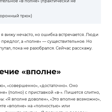
ительное «в полне» (практически не
коронный трюк)
 я вижу нечасто, но ошибка встречается. Люди
— предлог, а «полне» — существительное. Но
путал, пока не разобрался. Сейчас расскажу.
речие «вполне»
ю», «совершенно», «достаточно». Оно
не» (полно) с приставкой «в-». Пишется слитно,
ы: «Я вполне доволен», «Это вполне возможно»,
ите «вполне» на «полностью» или