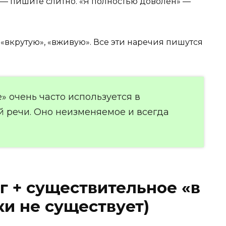
 — пишите слитно. «Я полностью доволен» —
 «вкрутую», «вживую». Все эти наречия пишутся
» очень часто используется в
й речи. Оно неизменяемое и всегда
г + существительное «в
ки не существует)