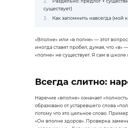
Раздельно: предлог + существ
существует)
Как запомнить навсегда (мой 
«Вполне» или «в полне» — этот вопрос
иногда ставят пробел, думая, что «в» 
«полне» не существует. Я сам в школе 
Всегда слитно: на
Наречие «вполне» означает «полность
образовано от устаревшего слова «пол
потому что это цельное слово. Пример
«Он вполне здоров». Проверка: замен