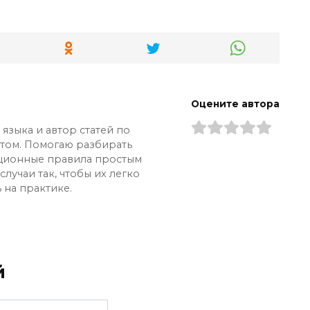
Оцените автора
языка и автор статей по
ытом. Помогаю разбирать
ционные правила простым
лучаи так, чтобы их легко
 на практике.
й