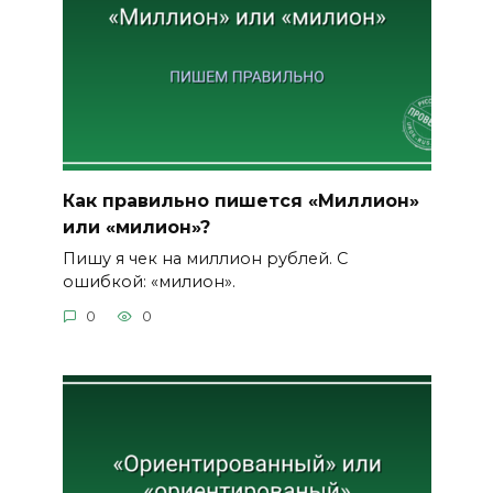
Как правильно пишется «Миллион»
или «милион»?
Пишу я чек на миллион рублей. С
ошибкой: «милион».
0
0