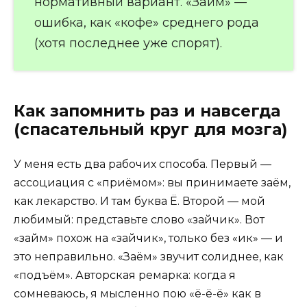
нормативный вариант. «Займ» —
ошибка, как «кофе» среднего рода
(хотя последнее уже спорят).
Как запомнить раз и навсегда
(спасательный круг для мозга)
У меня есть два рабочих способа. Первый —
ассоциация с «приёмом»: вы принимаете заём,
как лекарство. И там буква Ё. Второй — мой
любимый: представьте слово «зайчик». Вот
«займ» похож на «зайчик», только без «ик» — и
это неправильно. «Заём» звучит солиднее, как
«подъём». Авторская ремарка: когда я
сомневаюсь, я мысленно пою «ё-ё-ё» как в