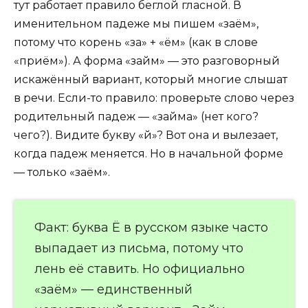
тут работает правило беглой гласной. В
именительном падеже мы пишем «заём»,
потому что корень «за» + «ём» (как в слове
«приём»). А форма «займ» — это разговорный
искажённый вариант, который многие слышат
в речи. Если-то правило: проверьте слово через
родительный падеж — «займа» (нет кого?
чего?). Видите букву «й»? Вот она и вылезает,
когда падеж меняется. Но в начальной форме
— только «заём».
Факт: буква Ё в русском языке часто
выпадает из письма, потому что
лень её ставить. Но официально
«заём» — единственный