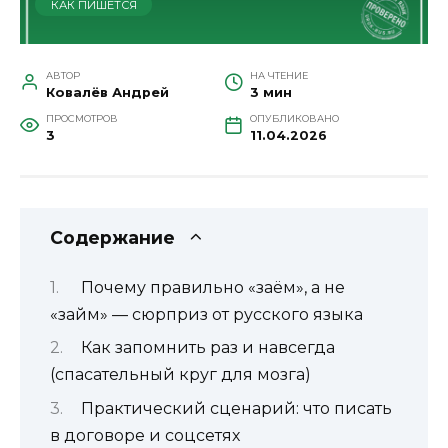
КАК ПИШЕТСЯ
АВТОР
НА ЧТЕНИЕ
Ковалёв Андрей
3 мин
ПРОСМОТРОВ
ОПУБЛИКОВАНО
3
11.04.2026
Содержание
Почему правильно «заём», а не
«займ» — сюрприз от русского языка
Как запомнить раз и навсегда
(спасательный круг для мозга)
Практический сценарий: что писать
в договоре и соцсетях