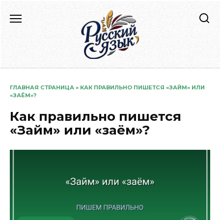
Перейти
к
содержанию
ГЛАВНАЯ СТРАНИЦА
»
КАК ПРАВИЛЬНО ПИШЕТСЯ «ЗАЙМ» ИЛИ
«ЗАЁМ»?
Как правильно пишется
«Займ» или «заём»?