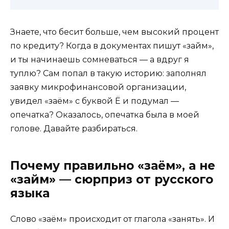
Знаете, что бесит больше, чем высокий процент
по кредиту? Когда в документах пишут «займ»,
и ты начинаешь сомневаться — а вдруг я
туплю? Сам попал в такую историю: заполнял
заявку микрофинансовой организации,
увидел «заём» с буквой Ё и подумал —
опечатка? Оказалось, опечатка была в моей
голове. Давайте разбираться.
Почему правильно «заём», а не
«займ» — сюрприз от русского
языка
Слово «заём» происходит от глагола «занять». И