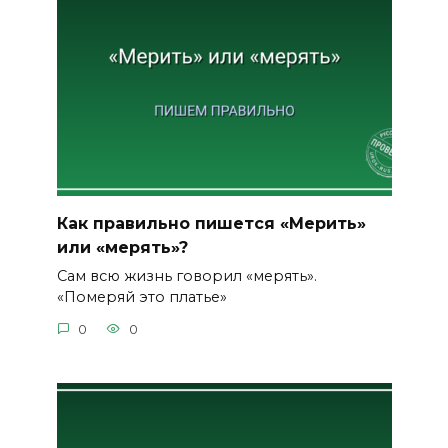
Как правильно пишется «Мерить»
или «мерять»?
Сам всю жизнь говорил «мерять».
«Померяй это платье»
0
0