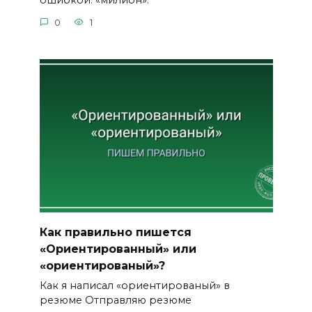
ошибкой: «милион».
0
1
Как правильно пишется
«Ориентированный» или
«ориентированый»?
Как я написал «ориентированый» в
резюме Отправляю резюме