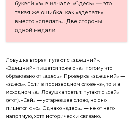
буквой «з» в начале. «Сдесь» — это
такая же ошибка, как «зделать»
вместо «сделать». Две стороны
одной медали.
Ловушка вторая: путают с «здешний».
«Здешний» пишется тоже с «з», потому что
образовано от «здесь». Проверка: «здешний» —
«здесь». Если в производном слове «з», то и в
исходном «з». Ловушка третья: путают с «сей»
(этот). «Сей» — устаревшее слово, но оно
пишется с «с». Однако «здесь» — не от него
напрямую, хотя исторически связано.