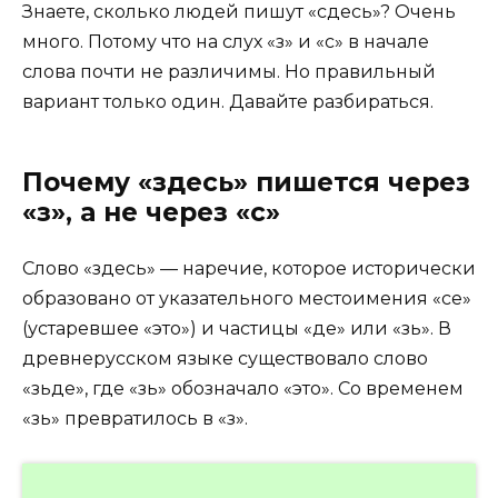
Знаете, сколько людей пишут «сдесь»? Очень
много. Потому что на слух «з» и «с» в начале
слова почти не различимы. Но правильный
вариант только один. Давайте разбираться.
Почему «здесь» пишется через
«з», а не через «с»
Слово «здесь» — наречие, которое исторически
образовано от указательного местоимения «се»
(устаревшее «это») и частицы «де» или «зь». В
древнерусском языке существовало слово
«зьде», где «зь» обозначало «это». Со временем
«зь» превратилось в «з».