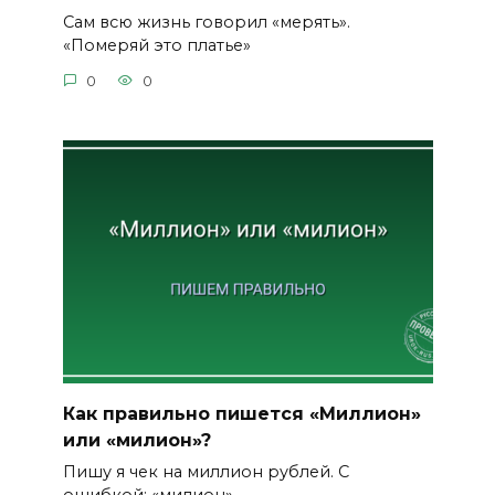
Сам всю жизнь говорил «мерять».
«Померяй это платье»
0
0
Как правильно пишется «Миллион»
или «милион»?
Пишу я чек на миллион рублей. С