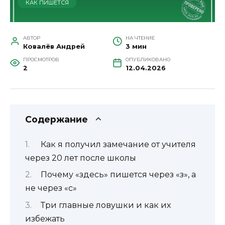
КАК ПИШЕТСЯ
АВТОР
НА ЧТЕНИЕ
Ковалёв Андрей
3 мин
ПРОСМОТРОВ
ОПУБЛИКОВАНО
2
12.04.2026
Содержание
Как я получил замечание от учителя
через 20 лет после школы
Почему «здесь» пишется через «з», а
не через «с»
Три главные ловушки и как их
избежать