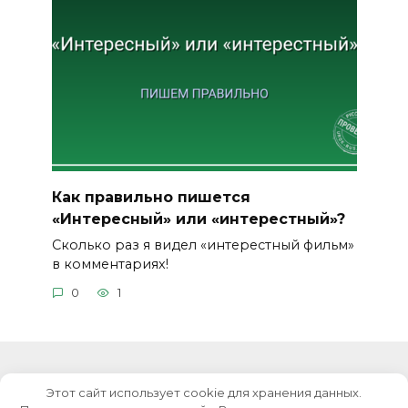
Как правильно пишется
«Интересный» или «интерестный»?
Сколько раз я видел «интерестный фильм»
в комментариях!
0
1
Этот сайт использует cookie для хранения данных.
© 2026 Уроки русского языка