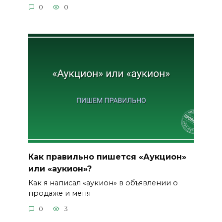
0
0
Как правильно пишется «Аукцион»
или «аукион»?
Как я написал «аукион» в объявлении о
продаже и меня
0
3