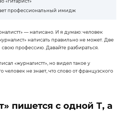
во «гитарист»
вает профессиональный имидж
урналистт» — написано. И я думаю: человек
«журналист» написать правильно не может. Две
л свою профессию. Давайте разбираться.
писал «журналистт», но видел такое у
то человек не знает, что слово от французского
» пишется с одной Т, а