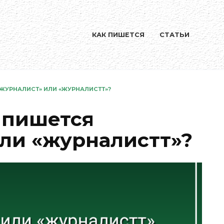
КАК ПИШЕТСЯ
СТАТЬИ
ЖУРНАЛИСТ» ИЛИ «ЖУРНАЛИСТТ»?
 пишется
ли «журналистт»?