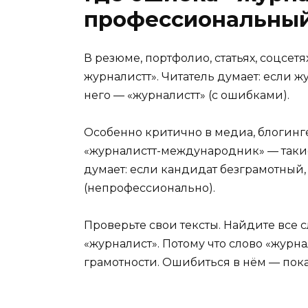
профессиональны
В резюме, портфолио, статьях, соцсетя
журналистт». Читатель думает: если жу
него — «журналистт» (с ошибками).
Особенно критично в медиа, блогинге
«журналистт-международник» — таки
думает: если кандидат безграмотный, 
(непрофессионально).
Проверьте свои тексты. Найдите все 
«журналист». Потому что слово «жур
грамотности. Ошибиться в нём — показ