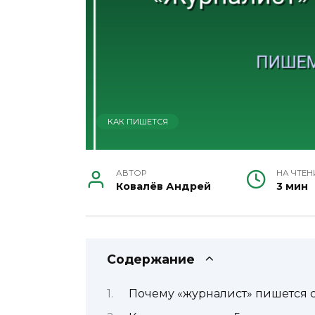
КАК ПИШЕТСЯ
АВТОР
НА ЧТЕН
Ковалёв Андрей
3 мин
Содержание
Почему «журналист» пишется с 