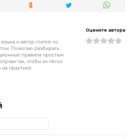
Оцените автора
языка и автор статей по
ытом. Помогаю разбирать
ционные правила простым
лучаи так, чтобы их легко
 на практике.
й