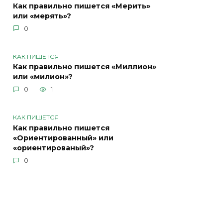
Как правильно пишется «Мерить»
или «мерять»?
0
КАК ПИШЕТСЯ
Как правильно пишется «Миллион»
или «милион»?
0
1
КАК ПИШЕТСЯ
Как правильно пишется
«Ориентированный» или
«ориентированый»?
0