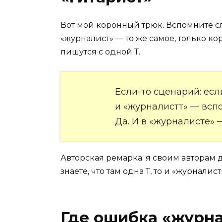
Вот мой коронный трюк. Вспомните сло
«журналист» — то же самое, только ко
пишутся с одной Т.
Если-то сценарий: ес
и «журналистт» — вспо
Да. И в «журналисте» 
Авторская ремарка: я своим авторам 
знаете, что там одна Т, то и «журнали
Где ошибка «журна