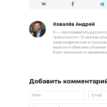
Ковалёв Андрей
Я — преподаватель русского 
грамотности с 12-летним оп
орфографические и пунктуа
языком и объясняю сложные с
было запомнить и применять
Добавить комментари
Имя
Email
*
*
Комментарий