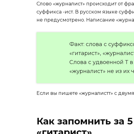
Слово «журналист» происходит от фран
суффикса -ист. В русском языке суффи
не предусмотрено. Написание «журнал
Факт: слова с суффиксо
«гитарист», «журналист
Слова с удвоенной Т в 
«журналист» не из их ч
Если вы пишете «журналистт» с двумя
Как запомнить за 5
«гитарист»