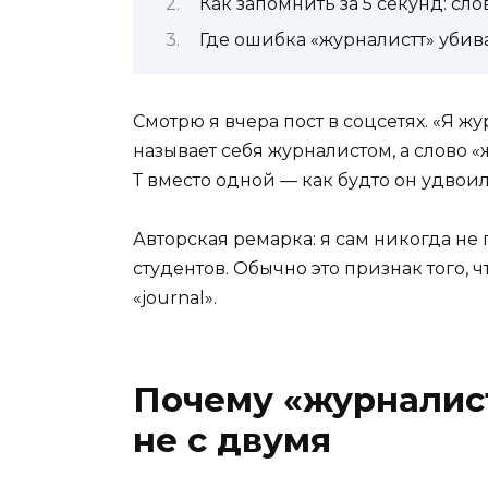
Как запомнить за 5 секунд: сло
Где ошибка «журналистт» уби
Смотрю я вчера пост в соцсетях. «Я ж
называет себя журналистом, а слово 
Т вместо одной — как будто он удвои
Авторская ремарка: я сам никогда не 
студентов. Обычно это признак того, ч
«journal».
Почему «журналист
не с двумя