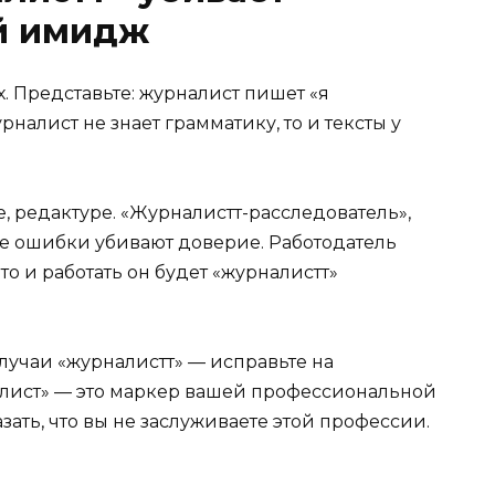
й имидж
х. Представьте: журналист пишет «я
рналист не знает грамматику, то и тексты у
, редактуре. «Журналистт-расследователь»,
е ошибки убивают доверие. Работодатель
то и работать он будет «журналистт»
случаи «журналистт» — исправьте на
налист» — это маркер вашей профессиональной
ать, что вы не заслуживаете этой профессии.