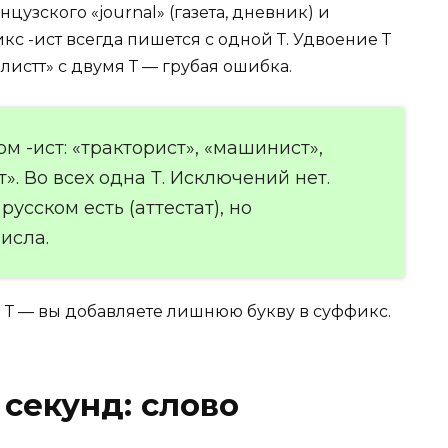
цузского «journal» (газета, дневник) и
кс -ист всегда пишется с одной Т. Удвоение Т
истт» с двумя Т — грубая ошибка.
м -ист: «тракторист», «машинист»,
». Во всех одна Т. Исключений нет.
русском есть (аттестат), но
исла.
 Т — вы добавляете лишнюю букву в суффикс.
 секунд: слово