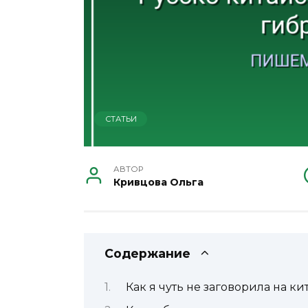
СТАТЬИ
АВТОР
Кривцова Ольга
Содержание
Как я чуть не заговорила на 