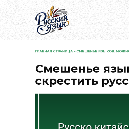
Перейти
к
содержанию
ГЛАВНАЯ СТРАНИЦА
»
СМЕШЕНЬЕ ЯЗЫКОВ: МОЖНО
Смешенье язык
скрестить рус