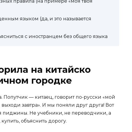
езных правила (на примере «моя твоя
енным языком (да, и это называется
ъясниться с иностранцем без общего языка
ворила на китайско
ичном городке
а. Попутчик — китаец, говорит по-русски «мой
 выходи завтра». И мы поняли друг друга! Вот
я пиджины. Не учебники, не переводчики, а
 купить, объяснить дорогу.