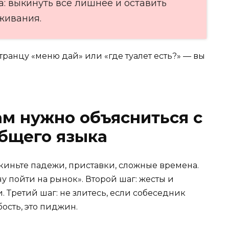
: выкинуть всё лишнее и оставить
живания.
ранцу «меню дай» или «где туалет есть?» — вы
ам нужно объясниться с
бщего языка
киньте падежи, приставки, сложные времена.
чу пойти на рынок». Второй шаг: жесты и
и. Третий шаг: не злитесь, если собеседник
бость, это пиджин.