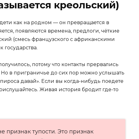
называется креольский)
дети как на родном — он превращается в
ется, появляются времена, предлоги, чёткие
ский (смесь французского с африканскими
 государства.
 получилось, потому что контакты прервались
 Но в приграничье до сих пор можно услышать
апироса давай». Если вы когда-нибудь поедете
рислушайтесь. Живая история бродит где-то
е признак тупости. Это признак