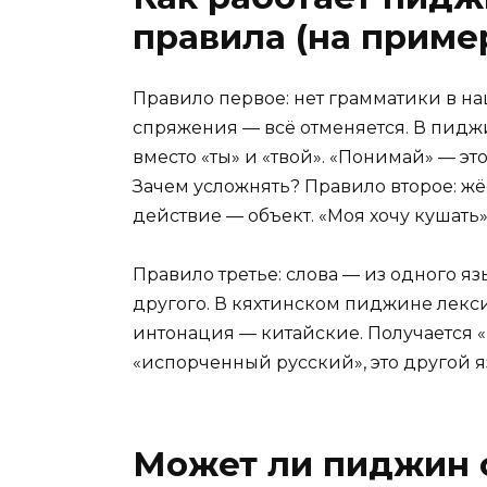
правила (на приме
Правило первое: нет грамматики в н
спряжения — всё отменяется. В пиджин
вместо «ты» и «твой». «Понимай» — эт
Зачем усложнять? Правило второе: жё
действие — объект. «Моя хочу кушать»
Правило третье: слова — из одного яз
другого. В кяхтинском пиджине лекси
интонация — китайские. Получается «м
«испорченный русский», это другой я
Может ли пиджин 