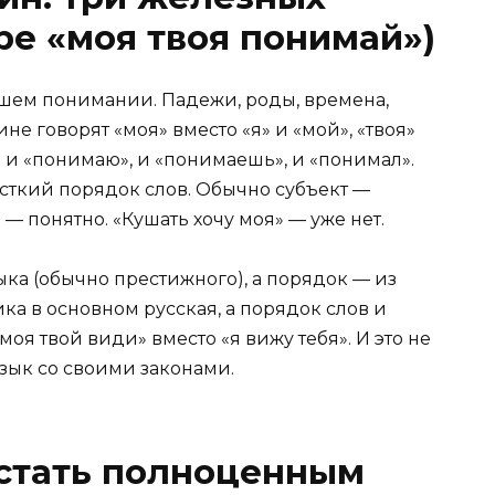
ре «моя твоя понимай»)
ашем понимании. Падежи, роды, времена,
е говорят «моя» вместо «я» и «мой», «твоя»
о и «понимаю», и «понимаешь», и «понимал».
сткий порядок слов. Обычно субъект —
 — понятно. «Кушать хочу моя» — уже нет.
ыка (обычно престижного), а порядок — из
ка в основном русская, а порядок слов и
оя твой види» вместо «я вижу тебя». И это не
зык со своими законами.
стать полноценным