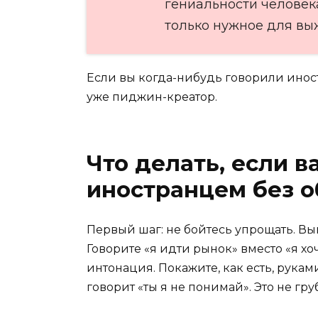
гениальности человека
только нужное для вы
Если вы когда-нибудь говорили иност
уже пиджин-креатор.
Что делать, если в
иностранцем без о
Первый шаг: не бойтесь упрощать. Вы
Говорите «я идти рынок» вместо «я хо
интонация. Покажите, как есть, рукам
говорит «ты я не понимай». Это не гру