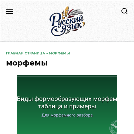
Перейти
к
содержанию
ГЛАВНАЯ СТРАНИЦА
»
МОРФЕМЫ
морфемы