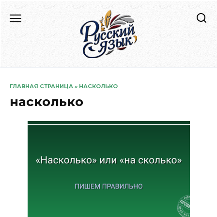
Перейти
к
содержанию
ГЛАВНАЯ СТРАНИЦА
»
НАСКОЛЬКО
насколько