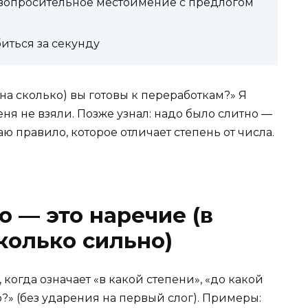
 вопросительное местоимение с предлогом
иться за секунду
/на сколько) вы готовы к переработкам?» Я
ня не взяли. Позже узнал: надо было слитно —
аю правило, которое отличает степень от числа.
о — это наречие (в
колько сильно)
когда означает «в какой степени», «до какой
?» (без ударения на первый слог). Примеры: