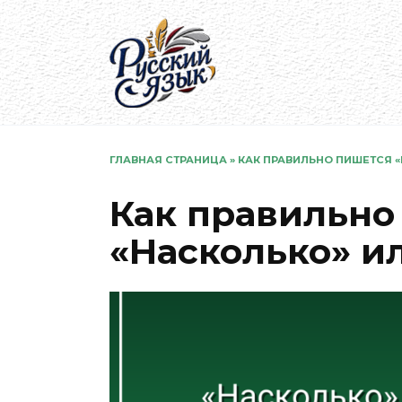
Перейти
к
содержанию
ГЛАВНАЯ СТРАНИЦА
»
КАК ПРАВИЛЬНО ПИШЕТСЯ «
Как правильно
«Насколько» ил