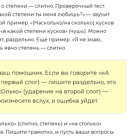
 о степени — слитно. Проверочный тест:
какой степени ты меня любишь?» — звучит
ой пример: «(Насколько/на сколько) кусков
 «в какой степени кусков» (чушь). Можно
т, раздельно. Ещё пример: «Я не знаю,
сь явно степень — слитно.
ваш помощник. Если вы говорите «нА
 первый слог) — пишите раздельно, это
кОлько» (ударение на второй слог) —
роизнесите вслух, и ошибка уйдёт.
олько» (слитно, степень) и «на столько»
же. Пишите грамотно, и пусть ваши вопросы