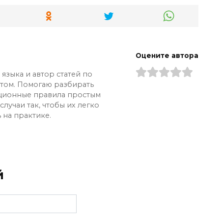
Оцените автора
языка и автор статей по
ытом. Помогаю разбирать
ционные правила простым
лучаи так, чтобы их легко
 на практике.
й