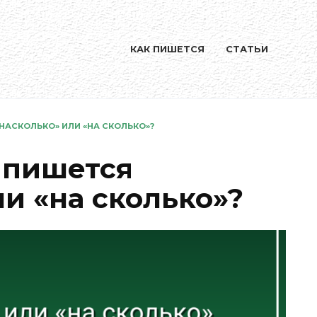
КАК ПИШЕТСЯ
СТАТЬИ
НАСКОЛЬКО» ИЛИ «НА СКОЛЬКО»?
 пишется
и «на сколько»?