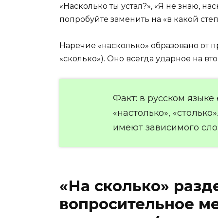
«Насколько ты устал?», «Я не знаю, на
попробуйте заменить на «в какой сте
Наречие «насколько» образовано от пр
«сколько»). Оно всегда ударное на вто
Факт: в русском языке
«настолько», «столько»
имеют зависимого сло
«На сколько» разд
вопросительное м