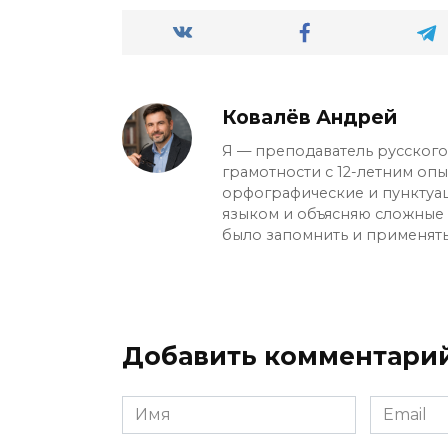
Ковалёв Андрей
Я — преподаватель русского 
грамотности с 12-летним оп
орфографические и пунктуа
языком и объясняю сложные с
было запомнить и применять
Добавить комментари
Имя
Email
*
*