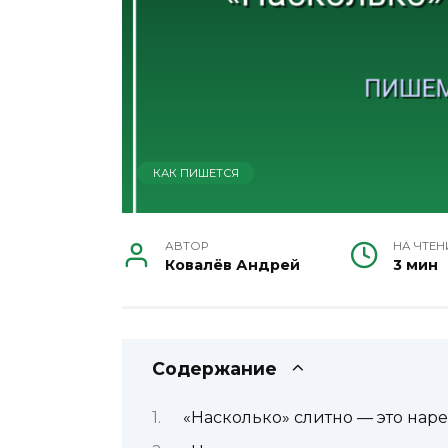
КАК ПИШЕТСЯ
АВТОР
НА ЧТЕН
Ковалёв Андрей
3 мин
Содержание
«Насколько» слитно — это наре