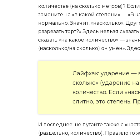
количестве (на сколько метров)? Если
замените на «в какой степени» — «В 
нормально. Значит, «насколько». Друг
разрезать торт?» Здесь нельзя сказать
сказать «на какое количество» — значи
(насколько/на сколько) он умён». Зде
Лайфхак: ударение — 
сколько» (ударение на
количество. Если «нас
слитно, это степень. П
И последнее: не путайте также с «наст
(раздельно, количество). Правило то 