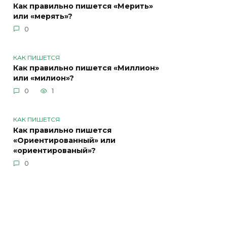
Как правильно пишется «Мерить»
или «мерять»?
0
КАК ПИШЕТСЯ
Как правильно пишется «Миллион»
или «милион»?
0
1
КАК ПИШЕТСЯ
Как правильно пишется
«Ориентированный» или
«ориентированый»?
0