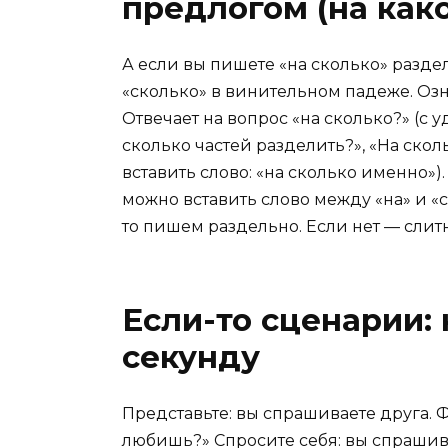
предлогом (на как
А если вы пишете «на сколько» раздел
«сколько» в винительном падеже. Озна
Отвечает на вопрос «на сколько?» (с 
сколько частей разделить?», «На ско
вставить слово: «на сколько именно»).
можно вставить слово между «на» и «с
то пишем раздельно. Если нет — слитн
Если-то сценарии: 
секунду
Представьте: вы спрашиваете друга. Ф
любишь?» Спросите себя: вы спрашива