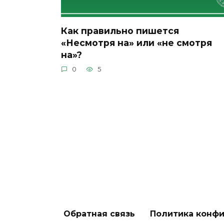
Как правильно пишется
«Несмотря на» или «не смотря
на»?
0
5
Обратная связь
Политика конф