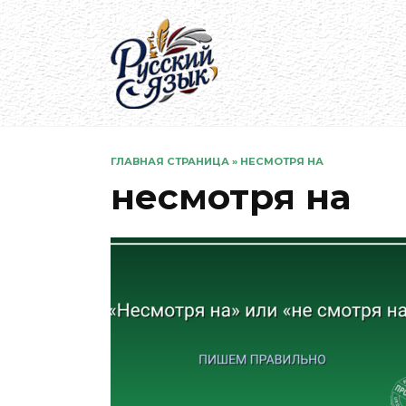
Перейти
к
содержанию
ГЛАВНАЯ СТРАНИЦА
»
НЕСМОТРЯ НА
несмотря на