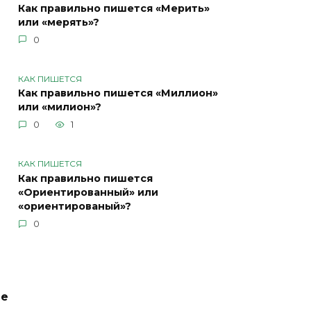
Как правильно пишется «Мерить»
или «мерять»?
0
КАК ПИШЕТСЯ
Как правильно пишется «Миллион»
или «милион»?
0
1
КАК ПИШЕТСЯ
Как правильно пишется
«Ориентированный» или
«ориентированый»?
0
ие