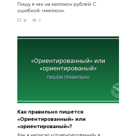
Пишу я чек на миллион рублей. С
ошибкой: «милион».
0
1
Как правильно пишется
«Ориентированный» или
«ориентированый»?
Как я написал «ориентированый» в