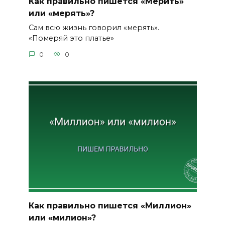
Как правильно пишется «Мерить»
или «мерять»?
Сам всю жизнь говорил «мерять».
«Померяй это платье»
0
0
Как правильно пишется «Миллион»
или «милион»?