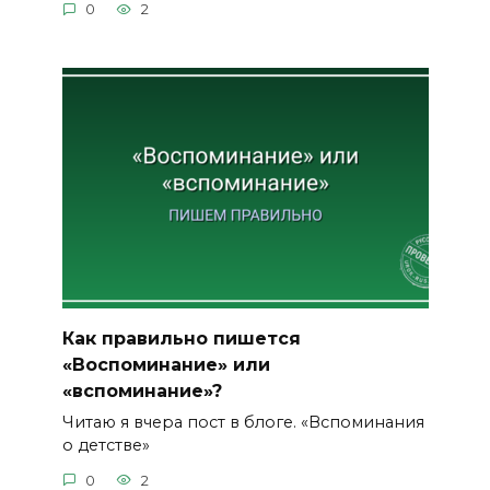
0
2
Как правильно пишется
«Воспоминание» или
«вспоминание»?
Читаю я вчера пост в блоге. «Вспоминания
о детстве»
0
2