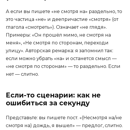
А если вы пишете «не смотря на» раздельно, то
это частица «не» и деепричастие «смотря» (от
глагола «смотреть»). Означает «не глядя».
Примеры: «Он прошёл мимо, не смотря на
меня», «Не смотря по сторонам, переходи
улицу». Авторская ремарка: я запомнил так:
если можно убрать «на» и останется смысл —
«не смотря по сторонам» — то раздельно. Если
нет — слитно.
Если-то сценарии: как не
ошибиться за секунду
Представьте: вы пишете пост. «(Несмотря на/не
смотря на) дождь, я вышел» — предлог, слитно.