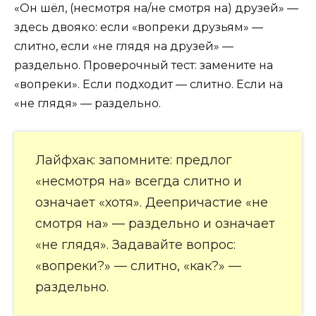
«Он шёл, (несмотря на/не смотря на) друзей» —
здесь двояко: если «вопреки друзьям» —
слитно, если «не глядя на друзей» —
раздельно. Проверочный тест: замените на
«вопреки». Если подходит — слитно. Если на
«не глядя» — раздельно.
Лайфхак: запомните: предлог
«несмотря на» всегда слитно и
означает «хотя». Деепричастие «не
смотря на» — раздельно и означает
«не глядя». Задавайте вопрос:
«вопреки?» — слитно, «как?» —
раздельно.