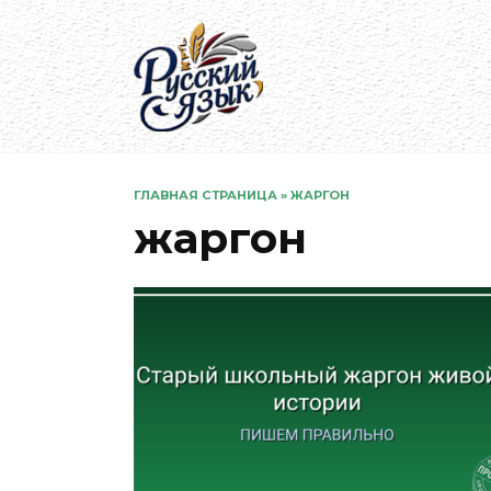
Перейти
к
содержанию
ГЛАВНАЯ СТРАНИЦА
»
ЖАРГОН
жаргон