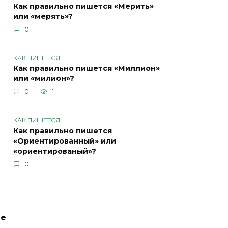
Как правильно пишется «Мерить»
или «мерять»?
0
КАК ПИШЕТСЯ
Как правильно пишется «Миллион»
или «милион»?
0
1
КАК ПИШЕТСЯ
Как правильно пишется
«Ориентированный» или
«ориентированый»?
0
ие