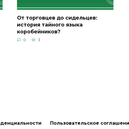
От торговцев до сидельцев:
история тайного языка
коробейников?
0
3
иденциальности
Пользовательское соглашен