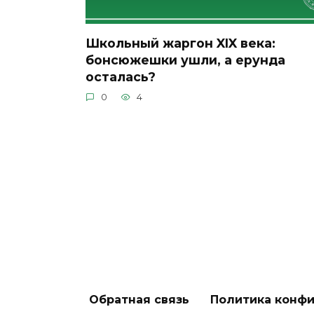
Школьный жаргон XIX века:
бонсюжешки ушли, а ерунда
осталась?
0
4
Обратная связь
Политика конф